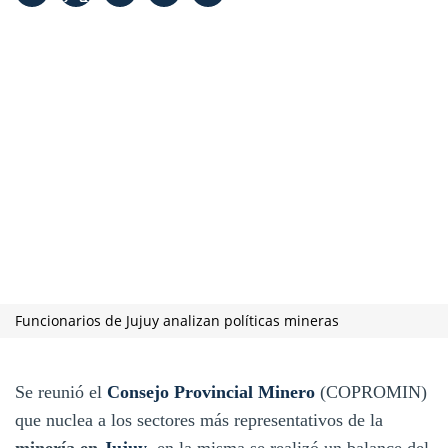
Funcionarios de Jujuy analizan políticas mineras
Se reunió el
Consejo Provincial Minero
(COPROMIN)
que nuclea a los sectores más representativos de la
minería en
Jujuy
, en la misma se realizó un balance del