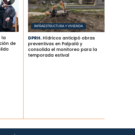
INFRAESTRUCTURA Y VIVIENDA
 la
DPRH.
Hídricos anticipó obras
ción de
preventivas en Palpalá y
bildo
consolida el monitoreo para la
temporada estival