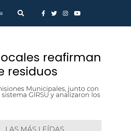
ia
locales reafirman
e residuos
misiones Municipales, junto con
 sistema GIRSU y analizaron los
LAS MÁS LEÍDAS