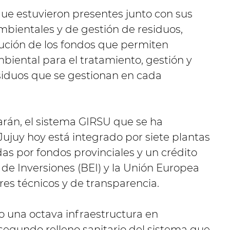
que estuvieron presentes junto con sus
mbientales y de gestión de residuos,
cución de los fondos que permiten
mbiental para el tratamiento, gestión y
siduos que se gestionan en cada
garán, el sistema GIRSU que se ha
Jujuy hoy está integrado por siete plantas
as por fondos provinciales y un crédito
de Inversiones (BEI) y la Unión Europea
res técnicos y de transparencia.
una octava infraestructura en
 segundo relleno sanitario del sistema que