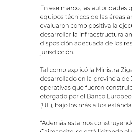
En ese marco, las autoridades 
equipos técnicos de las áreas a
evaluaron como positiva la eje
desarrollar la infraestructura a
disposición adecuada de los re
jurisdicción.
Tal como explicó la Ministra Zi
desarrollado en la provincia de 
operativas que fueron construid
otorgado por el Banco Europeo 
(UE), bajo los más altos estánda
“Además estamos construyendo 
Caimancito, se está licitando el