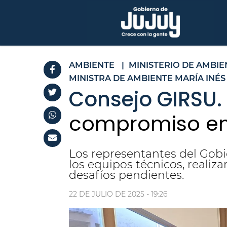
AMBIENTE
|
MINISTERIO DE AMBIE
MINISTRA DE AMBIENTE MARÍA INÉS
Consejo GIRSU.
compromiso en 
Los representantes del Gobi
los equipos técnicos, realiz
desafíos pendientes.
22 DE JULIO DE 2025 - 19:26