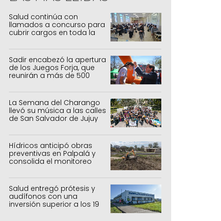
Salud continúa con
llamados a concurso para
cubrir cargos en toda la
provincia
Sadir encabezó la apertura
de los Juegos Forja, que
reunirán a más de 500
atletas jujeños
La Semana del Charango
llevó su música a las calles
de San Salvador de Jujuy
Hídricos anticipó obras
preventivas en Palpalá y
consolida el monitoreo
para la temporada estival
Salud entregó prótesis y
audífonos con una
inversión superior a los 19
millones de pesos