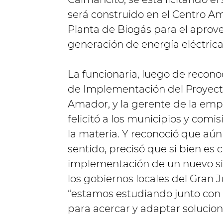
será construido en el Centro Am
Planta de Biogás para el aprov
generación de energía eléctrica”
La funcionaria, luego de recono
de Implementación del Proyect
Amador, y la gerente de la emp
felicitó a los municipios y com
la materia. Y reconoció que aú
sentido, precisó que si bien es 
implementación de un nuevo si
los gobiernos locales del Gran J
“estamos estudiando junto con l
para acercar y adaptar solucio