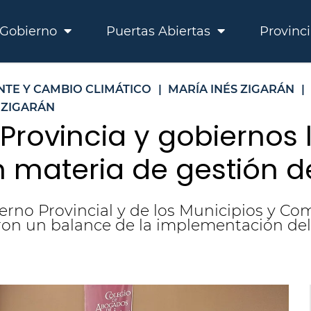
Gobierno
Puertas Abiertas
Provinc
NTE Y CAMBIO CLIMÁTICO
|
MARÍA INÉS ZIGARÁN
|
 ZIGARÁN
Provincia y gobiernos 
materia de gestión d
erno Provincial y de los Municipios y Co
aron un balance de la implementación del