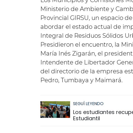
Los Municipios y Comisiones Mu
Ministerio de Ambiente y Cambi
Provincial GIRSU, un espacio de
abordar el estado actual de im
Integral de Residuos Sólidos Ur
Presidieron el encuentro, la Mi
María Inés Zigarán, el president
Intendente de Libertador Gener
del directorio de la empresa es
Pedro, Tumbaya y Maimará.
SEGUÍ LEYENDO
Los estudiantes recuper
Estudiantil