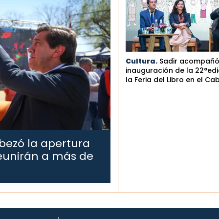
Cultura.
Sadir acompañó
inauguración de la 22°edi
la Feria del Libro en el Ca
bezó la apertura
reunirán a más de