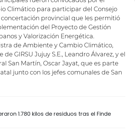
nicipales fueron convocados por el
o Climático para participar del Consejo
 concertación provincial que les permitió
plementación del Proyecto de Gestión
banos y Valorización Energética.
nistra de Ambiente y Cambio Climático,
e de GIRSU Jujuy S.E., Leandro Álvarez, y el
al San Martín, Oscar Jayat, que es parte
tatal junto con los jefes comunales de San
aron 1.780 kilos de residuos tras el Finde