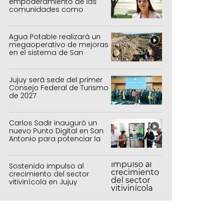
empoderamiento de las
comunidades como
política de estado
Agua Potable realizará un
megaoperativo de mejoras
en el sistema de San
Salvador y Alto Comedero
Jujuy será sede del primer
Consejo Federal de Turismo
de 2027
Carlos Sadir inauguró un
nuevo Punto Digital en San
Antonio para potenciar la
inclusión tecnológica
Sostenido impulso al
crecimiento del sector
vitivinícola en Jujuy