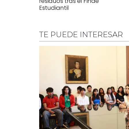
residuos tras el Finde
Estudiantil
TE PUEDE INTERESAR