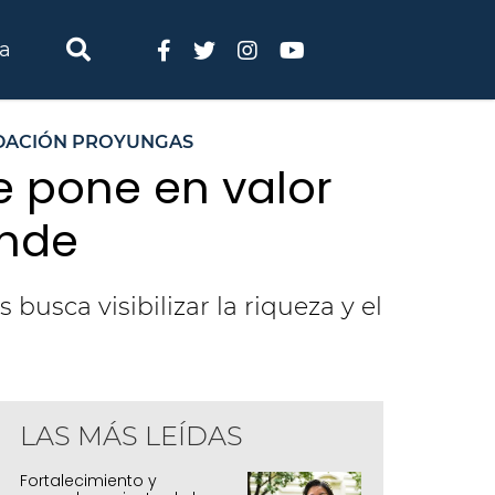
ia
DACIÓN PROYUNGAS
e pone en valor
ande
usca visibilizar la riqueza y el
LAS MÁS LEÍDAS
Fortalecimiento y