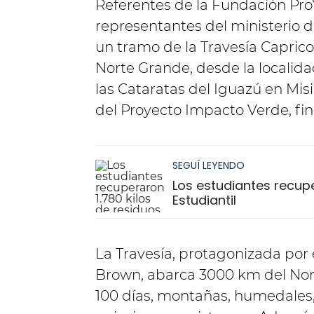
Referentes de la Fundación P
representantes del ministerio 
un tramo de la Travesía Capricor
Norte Grande, desde la localida
las Cataratas del Iguazú en Misi
del Proyecto Impacto Verde, fin
SEGUÍ LEYENDO
Los estudiantes recuper
Estudiantil
La Travesía, protagonizada por
Brown, abarca 3000 km del Nort
100 días, montañas, humedales, 