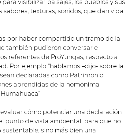
ara visibilizar paisajes, los pueblos y sus
s sabores, texturas, sonidos, que dan vida
s por haber compartido un tramo de la
que también pudieron conversar e
los referentes de ProYungas, respecto a
d. Por ejemplo “hablamos –dijo- sobre la
 sean declaradas como Patrimonio
ciones aprendidas de la homónima
e Humahuaca”,
 evaluar cómo potenciar una declaración
 el punto de vista ambiental, para que no
lo sustentable, sino más bien una