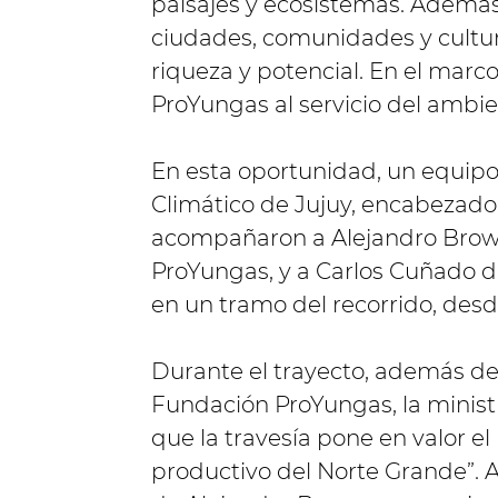
paisajes y ecosistemas. Además
ciudades, comunidades y cultu
riqueza y potencial. En el marc
ProYungas al servicio del ambien
En esta oportunidad, un equip
Climático de Jujuy, encabezado 
acompañaron a Alejandro Brown
ProYungas, y a Carlos Cuñado de
en un tramo del recorrido, des
Durante el trayecto, además de c
Fundación ProYungas, la minist
que la travesía pone en valor el
productivo del Norte Grande”. 