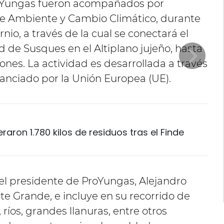
roYungas fueron acompañados por
de Ambiente y Cambio Climático, durante
nio, a través de la cual se conectará el
d de Susques en el Altiplano jujeño, hasta
ones. La actividad es desarrollada a través
anciado por la Unión Europea (UE).
aron 1.780 kilos de residuos tras el Finde
 el presidente de ProYungas, Alejandro
e Grande, e incluye en su recorrido de
ríos, grandes llanuras, entre otros