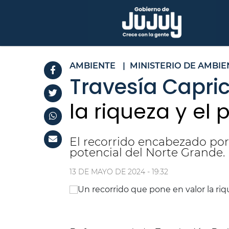
AMBIENTE
|
MINISTERIO DE AMBIE
Travesía Capri
la riqueza y el
El recorrido encabezado por 
potencial del Norte Grande.
13 DE MAYO DE 2024 - 19:32