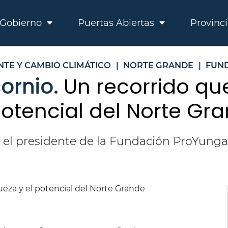
Gobierno
Puertas Abiertas
Provinc
NTE Y CAMBIO CLIMÁTICO
|
NORTE GRANDE
|
FUN
cornio.
Un recorrido qu
 potencial del Norte Gr
el presidente de la Fundación ProYungas b