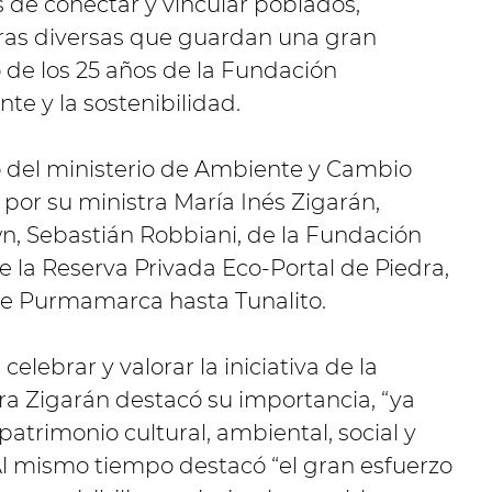
 de conectar y vincular poblados,
ras diversas que guardan una gran
o de los 25 años de la Fundación
te y la sostenibilidad.
o del ministerio de Ambiente y Cambio
por su ministra María Inés Zigarán,
, Sebastián Robbiani, de la Fundación
 la Reserva Privada Eco-Portal de Piedra,
de Purmamarca hasta Tunalito.
elebrar y valorar la iniciativa de la
ra Zigarán destacó su importancia, “ya
 patrimonio cultural, ambiental, social y
Al mismo tiempo destacó “el gran esfuerzo