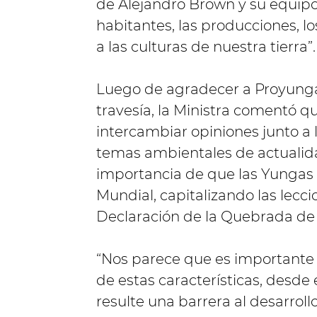
de Alejandro Brown y su equipo p
habitantes, las producciones, lo
a las culturas de nuestra tierra”.
Luego de agradecer a Proyunga
travesía, la Ministra comentó 
intercambiar opiniones junto a 
temas ambientales de actualida
importancia de que las Yungas
Mundial, capitalizando las lec
Declaración de la Quebrada d
“Nos parece que es importante
de estas características, desde
resulte una barrera al desarrol