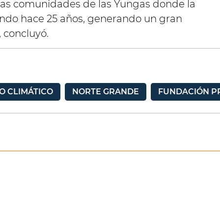
las comunidades de las Yungas donde la
ando hace 25 años, generando un gran
 concluyó.
O CLIMÁTICO
NORTE GRANDE
FUNDACIÓN P