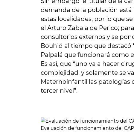
Sin embargo el titular de la car
demanda de la población está 
estas localidades, por lo que s
el Arturo Zabala de Perico; para
consultorios externos y se pon
Bouhid al tiempo que destacó “
Palpalá que funcionará como e
Es así, que “uno va a hacer cir
complejidad, y solamente se va a
Maternoinfantil las patologías
tercer nivel”.
Evaluación de funcionamiento del CAPS