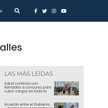
ia
alles
LAS MÁS LEÍDAS
Salud continúa con
llamados a concurso para
cubrir cargos en toda la
provincia
Acuerdo entre el Gobierno