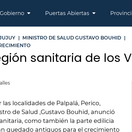
Gobierno
Puertas Abiertas
Provinc
 JUJUY
|
MINISTRO DE SALUD GUSTAVO BOUHID
|
RECIMIENTO
gión sanitaria de los V
las localidades de Palpalá, Perico,
istro de Salud ,Gustavo Bouhid, anunció
anitaria, como también la parte edilicia
an quedado antiguos para el crecimiento