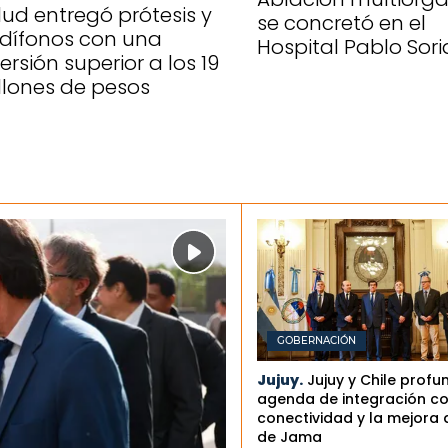
lud entregó prótesis y
se concretó en el
dífonos con una
Hospital Pablo Sori
ersión superior a los 19
llones de pesos
GOBERNACIÓN
Jujuy.
Jujuy y Chile profu
agenda de integración co
conectividad y la mejora 
de Jama