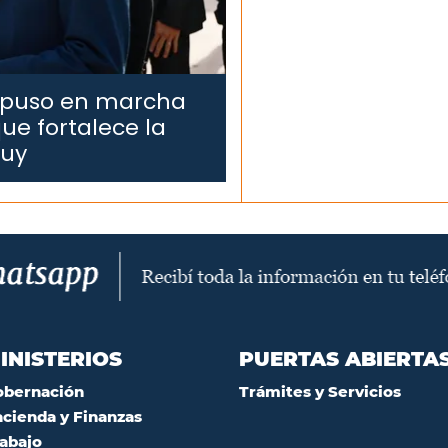
 puso en marcha
ue fortalece la
juy
INISTERIOS
PUERTAS ABIERTA
obernación
Trámites y Servicios
cienda y Finanzas
abajo