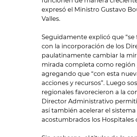
funcionen de manera creciente d
expresó el Ministro Gustavo Bou
Valles.
Seguidamente explicó que “se 
con la incorporación de los Di
paulatinamente cambiar la mir
mirada completa como región y 
agregando que “con esta nuev
acciones y recursos”. Luego sos
regionales favorecieron a la con
Director Administrativo permi
así también acelerar el sistem
acostumbrados los Hospitales de