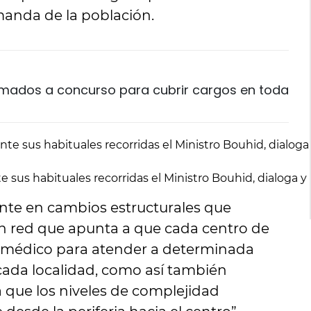
manda de la población.
amados a concurso para cubrir cargos en toda
us habituales recorridas el Ministro Bouhid, dialoga y ev
te en cambios estructurales que
n red que apunta a que cada centro de
n médico para atender a determinada
cada localidad, como así también
 que los niveles de complejidad