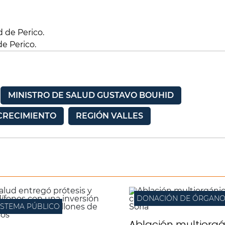
de Perico.
MINISTRO DE SALUD GUSTAVO BOUHID
CRECIMIENTO
REGIÓN VALLES
DONACIÓN DE ÓRGANO
ISTEMA PÚBLICO
Ablación multiorg