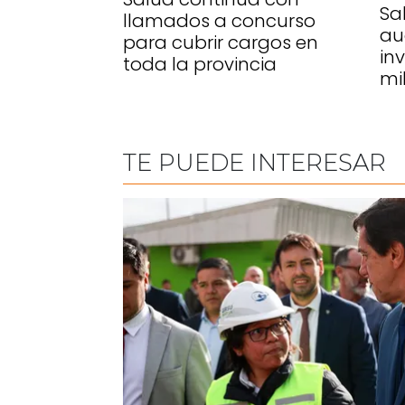
Sa
llamados a concurso
au
para cubrir cargos en
inv
toda la provincia
mi
TE PUEDE INTERESAR