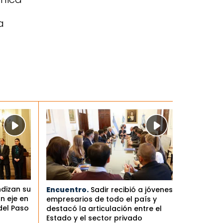
a
ndizan su
Encuentro.
Sadir recibió a jóvenes
n eje en
empresarios de todo el país y
del Paso
destacó la articulación entre el
Estado y el sector privado