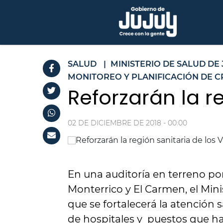
SALUD
|
MINISTERIO DE SALUD DE
MONITOREO Y PLANIFICACIÓN DE C
Reforzarán la re
02 DE DICIEMBRE DE 2018 - 00:00
En una auditoría en terreno por 
Monterrico y El Carmen, el Min
que se fortalecerá la atención s
de hospitales y puestos que h