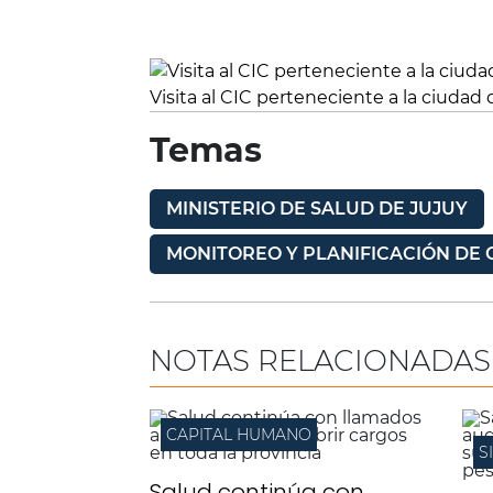
Visita al CIC perteneciente a la ciudad 
Temas
MINISTERIO DE SALUD DE JUJUY
MONITOREO Y PLANIFICACIÓN DE 
NOTAS RELACIONADAS
CAPITAL HUMANO
S
Salud continúa con