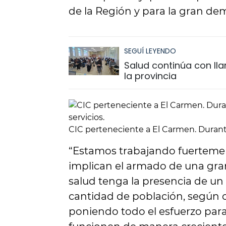
de la Región y para la gran de
SEGUÍ LEYENDO
Salud continúa con ll
la provincia
CIC perteneciente a El Carmen. Durante s
“Estamos trabajando fuertemen
implican el armado de una gra
salud tenga la presencia de u
cantidad de población, según 
poniendo todo el esfuerzo para