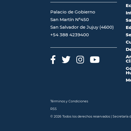
Ec
Palacio de Gobierno
In
San Martín Nº450
Sa
San Salvador de Jujuy (4600)
Ed
Se
+54 388 4239400
Cu
De
A
Cl
Go
Hu
Mo
Términos y Condiciones
RSS
© 2026 Todos los derechos reservados | Secretaría