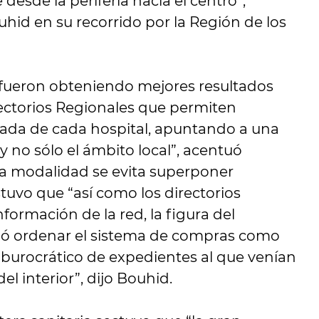
esde la periferia hacia el centro”,
hid en su recorrido por la Región de los
fueron obteniendo mejores resultados
rectorios Regionales que permiten
ada de cada hospital, apuntando a una
no sólo el ámbito local”, acentuó
a modalidad se evita superponer
tuvo que “así como los directorios
formación de la red, la figura del
tió ordenar el sistema de compras como
a burocrático de expedientes al que venían
l interior”, dijo Bouhid.