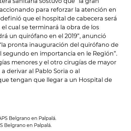
tera sanitaria sostuvo que “la gran
accionando para reforzar la atención en
e definió que el hospital de cabecera será
 el cual se terminará la obra de los
drá un quirófano en el 2019”, anunció
la pronta inauguración del quirófano de
l segundo en importancia en le Región”.
ugías menores y el otro cirugías de mayor
 derivar al Pablo Soria o al
 que tengan que llegar a un Hospital de
 Belgrano en Palpalá.