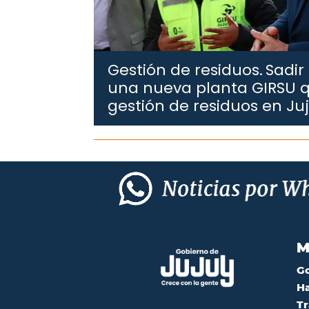
Gestión de residuos.
Sadir
una nueva planta GIRSU q
gestión de residuos en Ju
M
G
Ha
Tr