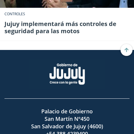
CONTROLES
Jujuy implementará más controles de
seguridad para las motos
Palacio de Gobierno
San Martín Nº450
San Salvador de Jujuy (4600)
+54 388 4239400