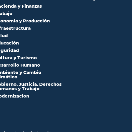
cienda y Finanzas
abajo
onomia y Producción
fraestructura
lud
ucación
guridad
ltura y Turismo
sarrollo Humano
mbiente y Cambio
imático
bierno, Justicia, Derechos
manos y Trabajo
dernizacion