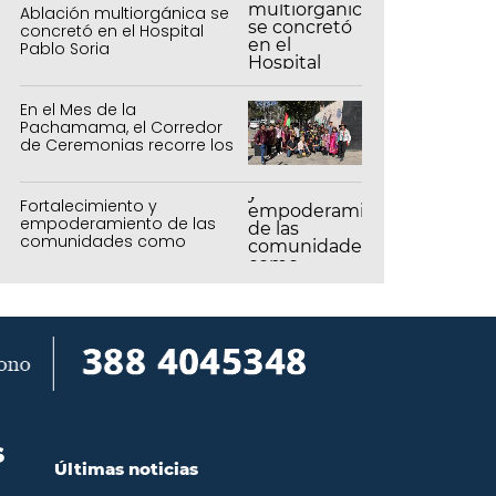
Ablación multiorgánica se
concretó en el Hospital
Pablo Soria
En el Mes de la
Pachamama, el Corredor
de Ceremonias recorre los
centros culturales de la
capital
Fortalecimiento y
empoderamiento de las
comunidades como
política de estado
S
Últimas noticias