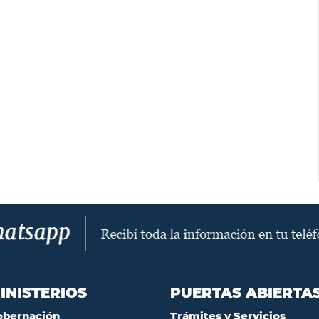
INISTERIOS
PUERTAS ABIERTA
obernación
Trámites y Servicios