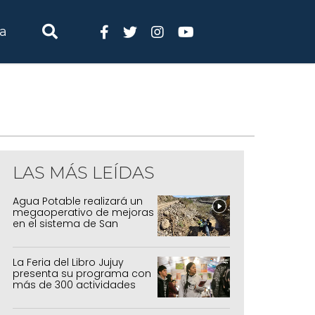
ia
LAS MÁS LEÍDAS
Agua Potable realizará un
megaoperativo de mejoras
en el sistema de San
Salvador y Alto Comedero
La Feria del Libro Jujuy
presenta su programa con
más de 300 actividades
para todas las edades