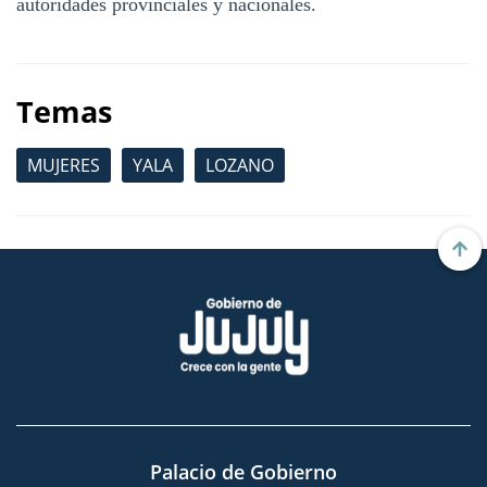
autoridades provinciales y nacionales.
Temas
MUJERES
YALA
LOZANO
Palacio de Gobierno