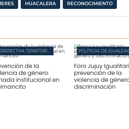
JERES
HUACALERA
RECONOCIMIENTO
PERSPECTIVA TERRITORIAL
POLÍTICAS DE IGUALDA
evención de la
Foro Jujuy Igualitari
olencia de género:
prevención de la
rnada institucional en
violencia de género
imancito
discriminación