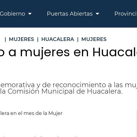
Gobierno
Puertas Abiertas
Provinc
R
|
MUJERES
|
HUACALERA
|
MUJERES
 a mujeres en Huacal
memorativa y de reconocimiento a las mu
la Comisión Municipal de Huacalera.