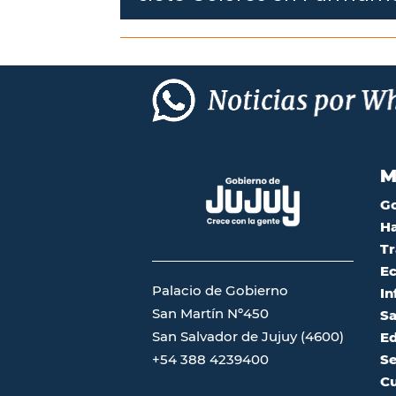
M
G
Ha
Tr
Ec
Palacio de Gobierno
In
San Martín Nº450
Sa
San Salvador de Jujuy (4600)
Ed
Se
+54 388 4239400
Cu