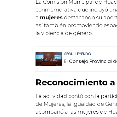
La Comisión Municipal de Huac
conmemorativa que incluyó una
a
mujeres
destacando su apor
así también promoviendo espaci
la violencia de género.
SEGUÍ LEYENDO
El Consejo Provincial 
Reconocimiento a
La actividad contó con la partic
de Mujeres, la Igualdad de Géne
acompañó a las mujeres de Hua