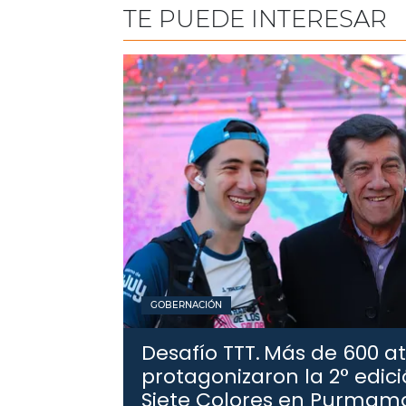
TE PUEDE INTERESAR
GOBERNACIÓN
Desafío TTT.
Más de 600 at
protagonizaron la 2° edició
Siete Colores en Purmam