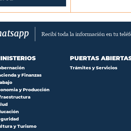
INISTERIOS
PUERTAS ABIERTA
obernación
Trámites y Servicios
cienda y Finanzas
abajo
onomia y Producción
fraestructura
lud
ucación
guridad
ltura y Turismo