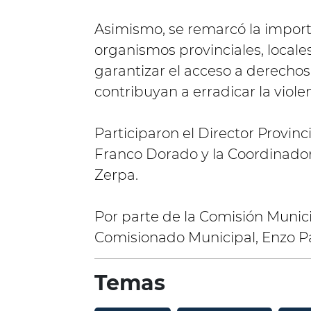
Asimismo, se remarcó la importa
organismos provinciales, locale
garantizar el acceso a derecho
contribuyan a erradicar la viol
Participaron el Director Provinc
Franco Dorado y la Coordinador
Zerpa.
Por parte de la Comisión Munici
Comisionado Municipal, Enzo Paz
Temas