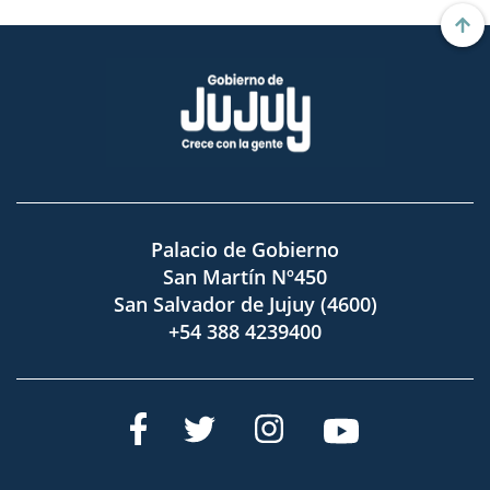
Palacio de Gobierno
San Martín Nº450
San Salvador de Jujuy (4600)
+54 388 4239400