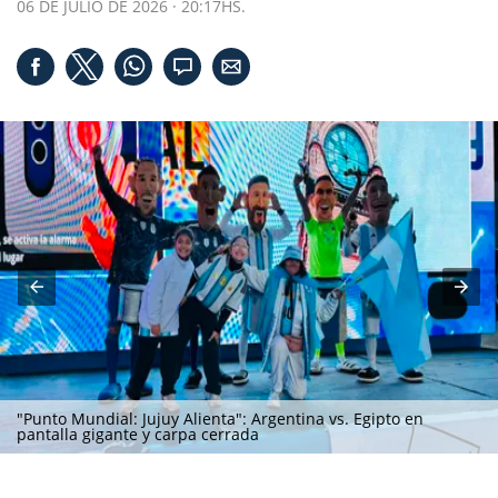
06 DE JULIO DE 2026 · 20:17HS.
"Punto Mundial: Jujuy Alienta": Argentina vs. Egipto en
pantalla gigante y carpa cerrada