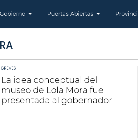
Gobierno
Puertas Abiertas
Provinc
ORA
BREVES
La idea conceptual del
museo de Lola Mora fue
presentada al gobernador