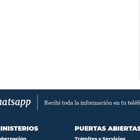
INISTERIOS
PUERTAS ABIERTA
obernación
Trámites y Servicios