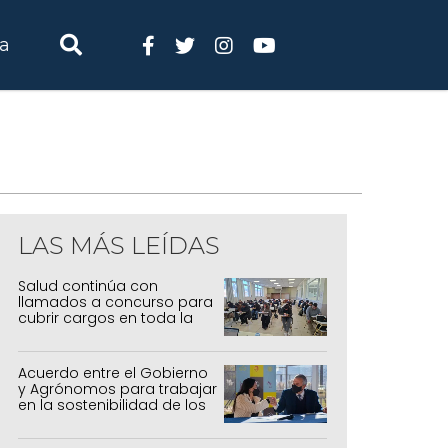
ia
LAS MÁS LEÍDAS
Salud continúa con
llamados a concurso para
cubrir cargos en toda la
provincia
Acuerdo entre el Gobierno
y Agrónomos para trabajar
en la sostenibilidad de los
sistemas productivos
agrícolas, pecuarios y