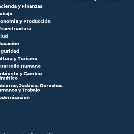
cienda y Finanzas
abajo
onomia y Producción
fraestructura
lud
ucación
guridad
ltura y Turismo
sarrollo Humano
mbiente y Cambio
imático
bierno, Justicia, Derechos
manos y Trabajo
dernizacion