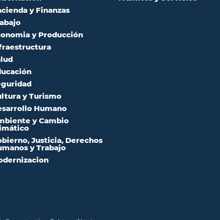
cienda y Finanzas
abajo
onomia y Producción
fraestructura
lud
ucación
guridad
ltura y Turismo
sarrollo Humano
mbiente y Cambio
imático
bierno, Justicia, Derechos
manos y Trabajo
dernizacion