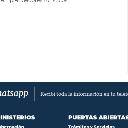
emprendedores turísticos.
INISTERIOS
PUERTAS ABIERTA
obernación
Trámites y Servicios