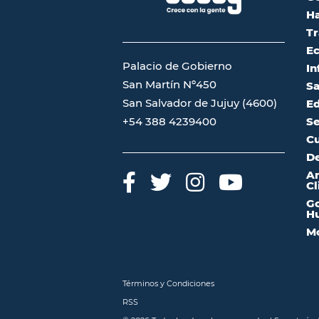
Ha
Tr
Ec
Palacio de Gobierno
In
San Martín Nº450
Sa
San Salvador de Jujuy (4600)
Ed
Se
+54 388 4239400
Cu
De
A
Cl
Go
Hu
Mo
Términos y Condiciones
RSS