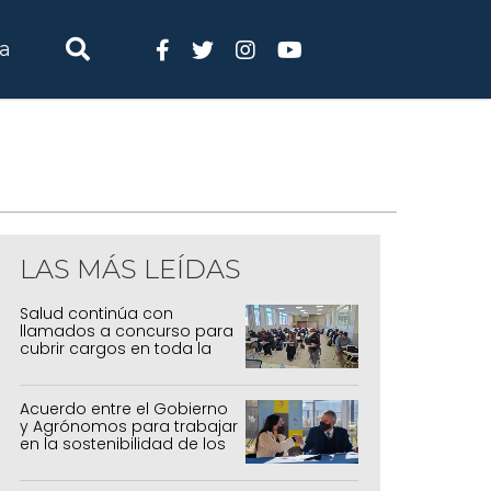
ia
LAS MÁS LEÍDAS
Salud continúa con
llamados a concurso para
cubrir cargos en toda la
provincia
Acuerdo entre el Gobierno
y Agrónomos para trabajar
en la sostenibilidad de los
sistemas productivos
agrícolas, pecuarios y