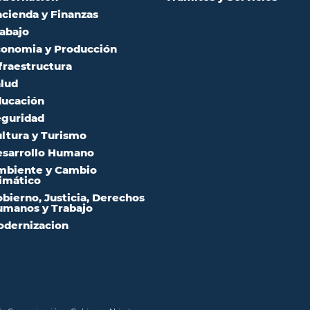
cienda y Finanzas
abajo
onomia y Producción
fraestructura
lud
ucación
guridad
ltura y Turismo
sarrollo Humano
mbiente y Cambio
imático
bierno, Justicia, Derechos
manos y Trabajo
dernizacion