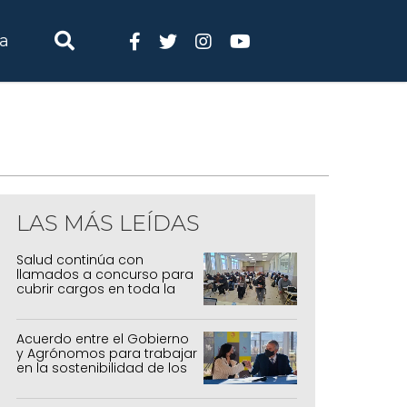
ia
LAS MÁS LEÍDAS
Salud continúa con
llamados a concurso para
cubrir cargos en toda la
provincia
Acuerdo entre el Gobierno
y Agrónomos para trabajar
en la sostenibilidad de los
sistemas productivos
agrícolas, pecuarios y