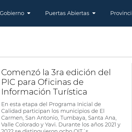
Gobierno
Puertas Abiertas
Provinc
Comenzó la 3ra edición del
PIC para Oficinas de
Información Turística
En esta etapa del Programa Inicial de
Calidad participan los municipios de El
Carmen, San Antonio, Tumbaya, Santa Ana,
Valle Colorado y Yavi. Durante los años 2021 y
2022 se distinguieron ocho OIT´s.