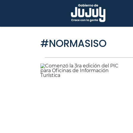
#NORMASISO