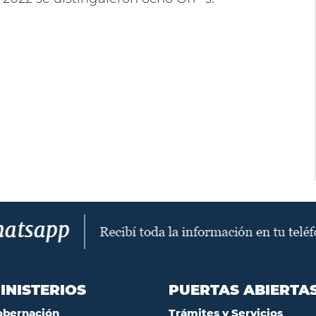
INISTERIOS
PUERTAS ABIERTA
obernación
Trámites y Servicios