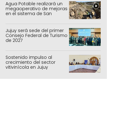
Agua Potable realizará un
megaoperativo de mejoras
en el sistema de San
Salvador y Alto Comedero
Jujuy será sede del primer
Consejo Federal de Turismo
de 2027
Sostenido impulso al
crecimiento del sector
vitivinícola en Jujuy