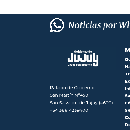
M
G
Ha
Tr
Ec
Palacio de Gobierno
In
San Martín Nº450
Sa
San Salvador de Jujuy (4600)
Ed
Se
+54 388 4239400
Cu
De