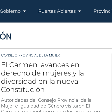
Gobierno
Puertas Abiertas
Provinc
IÓN
CONSEJO PROVINCIAL DE LA MUJER
El Carmen: avances en
derecho de mujeres y la
diversidad en la nueva
Constitución
Autoridades del Consejo Provincial de la
Mujer e Igualdad de Género visitaron El
Carmen y comentaron sobre los avances en