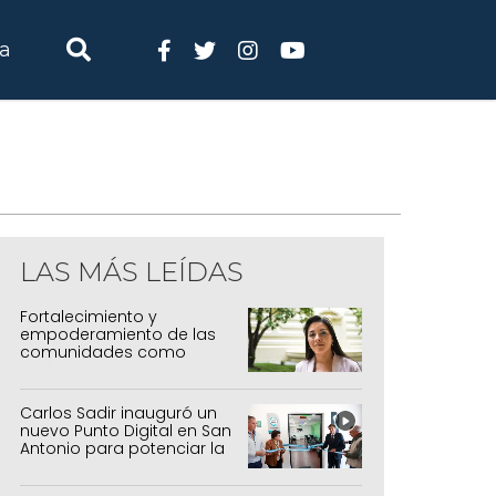
ia
LAS MÁS LEÍDAS
Fortalecimiento y
empoderamiento de las
comunidades como
política de estado
Carlos Sadir inauguró un
nuevo Punto Digital en San
Antonio para potenciar la
inclusión tecnológica