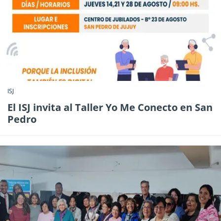
ISJ
El ISJ invita al Taller Yo Me Conecto en San
Pedro