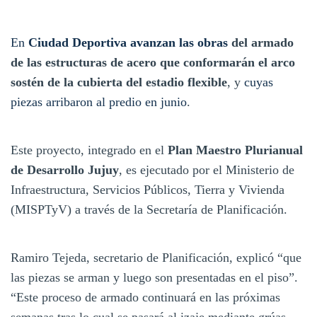
En
Ciudad Deportiva avanzan las obras
del armado
de las estructuras de acero que conformarán el arco
sostén de la cubierta del estadio flexible
, y
cuyas
piezas arribaron al predio en junio
.
Este proyecto, integrado en el
Plan Maestro Plurianual
de Desarrollo Jujuy
, es ejecutado por el Ministerio de
Infraestructura, Servicios Públicos, Tierra y Vivienda
(MISPTyV) a través de la Secretaría de Planificación.
Ramiro Tejeda, secretario de Planificación, explicó “que
las piezas se arman y luego son presentadas en el piso”.
“Este proceso de armado continuará en las próximas
semanas tras lo cual se pasará al izaje mediante grúas