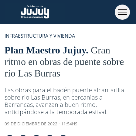
INFRAESTRUCTURA Y VIVIENDA
Plan Maestro Jujuy
Gran
ritmo en obras de puente sobre
río Las Burras
Las obras para el badén puente alcantarilla
sobre río Las Burras, en cercanías a
Barrancas, avanzan a buen ritmo,
anticipándose a la temporada estival.
09 DE DICIEMBRE DE 2022 · 11:54HS.