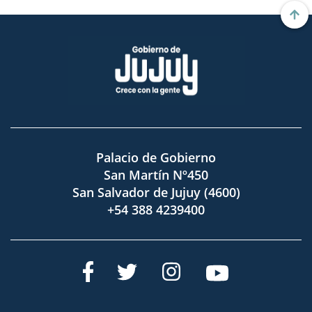
Palacio de Gobierno
San Martín Nº450
San Salvador de Jujuy (4600)
+54 388 4239400