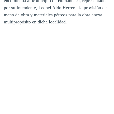
encomienda al Municipio de Humahuaca, representado
por su Intendente, Leonel Aldo Herrera, la provisión de
mano de obra y materiales pétreos para la obra anexa
multipropósito en dicha localidad.