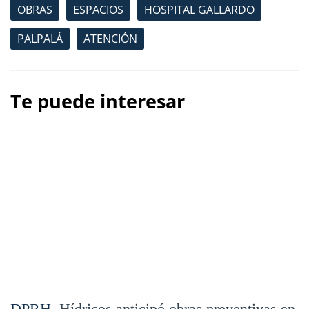
OBRAS
ESPACIOS
HOSPITAL GALLARDO
PALPALÁ
ATENCIÓN
Te puede interesar
DPRH.
Hídricos anticipó obras preventivas en