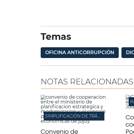
Temas
OFICINA ANTICORRUPCIÓN
DI
NOTAS RELACIONADAS
Co
SIMPLIFICACIÓN DE TRÁMITES
co
Convenio de
Po