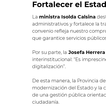
Fortalecer el Estad
La
ministra Isolda Calsina
dest
administrativos y fortalece la tr
convenio refleja nuestro compr
que garantice servicios públicos
Por su parte, la
Josefa Herrera
interinstitucional: "Es impresc
digitalización”.
De esta manera, la Provincia d
modernización del Estado y la c
de una gestión pública orientada
ciudadanía.