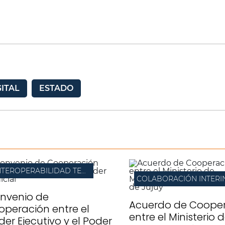
GITAL
ESTADO
INTEROPERABILIDAD TECNOLÓGICA
nvenio de
Acuerdo de Coope
operación entre el
entre el Ministerio 
der Ejecutivo y el Poder