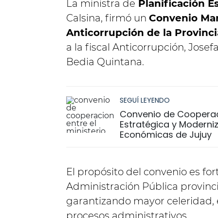
La ministra de
Planificación E
Calsina, firmó un
Convenio Mar
Anticorrupción de la Provinci
a la fiscal Anticorrupción, Josefa
Bedia Quintana.
SEGUÍ LEYENDO
Convenio de Cooperació
Estratégica y Moderniz
Económicas de Jujuy
El propósito del convenio es fo
Administración Pública provinc
garantizando mayor celeridad, e
procesos administrativos.