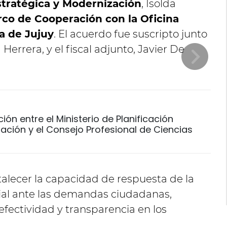
stratégica y Modernización
, Isolda
co de Cooperación con la Oficina
a de Jujuy
. El acuerdo fue suscripto junto
 Herrera, y el fiscal adjunto, Javier De
n entre el Ministerio de Planificación
ación y el Consejo Profesional de Ciencias
rtalecer la capacidad de respuesta de la
ial ante las demandas ciudadanas,
fectividad y transparencia en los