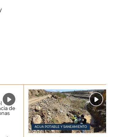
y
AGUA POTABLE Y SANEAMIENTO