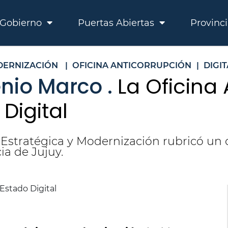
Gobierno
Puertas Abiertas
Provinc
DERNIZACIÓN
|
OFICINA ANTICORRUPCIÓN
|
DIGIT
nio Marco .
La Oficina
Digital
 Estratégica y Modernización rubricó un 
ia de Jujuy.