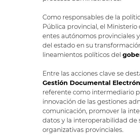
Como responsables de la políti
Pública provincial, el Minister
entes autónomos provinciales 
del estado en su transformación
lineamientos políticos del
gober
Entre las acciones clave se de
Gestión Documental Electrón
referente como intermediario par
innovación de las gestiones admi
comunicación, promover la inte
datos y la interoperabilidad de
organizativas provinciales.