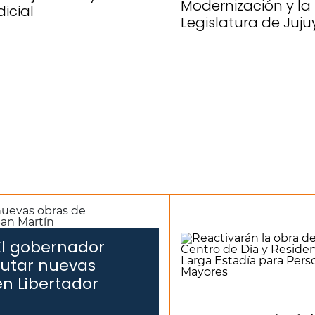
Modernización y la
dicial
Legislatura de Juju
El gobernador
cutar nuevas
n Libertador