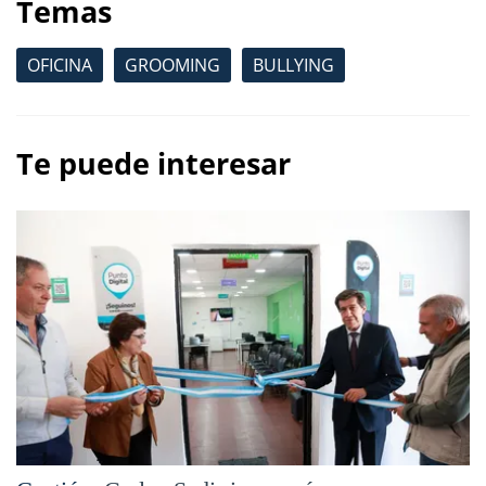
Temas
OFICINA
GROOMING
BULLYING
Te puede interesar