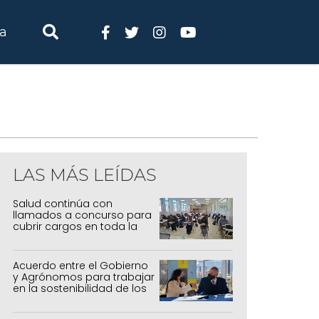
ia
LAS MÁS LEÍDAS
Salud continúa con
llamados a concurso para
cubrir cargos en toda la
provincia
Acuerdo entre el Gobierno
y Agrónomos para trabajar
en la sostenibilidad de los
sistemas productivos
agrícolas, pecuarios y