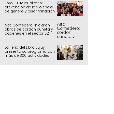
forestal
Foro Jujuy Igualitario:
prevención de la violencia
de género y discriminación
Alto Comedero: iniciaron
obras de cordón cuneta y
badenes en el sector B2
La Feria del Libro Jujuy
presenta su programa con
más de 300 actividades
para todas las edades