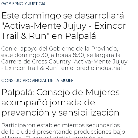
GOBIERNO Y JUSTICIA
Este domingo se desarrollará
"Activa-Mente Jujuy - Exincor
Trail & Run" en Palpalá
Con el apoyo del Gobierno de la Provincia,
este domingo 30, a horas 8:30, se largará la
Carrera de Cross Country “Activa-Mente Jujuy
- Exincor Trail & Run”, en el predio industrial
de la empresa Exincor, ubicado en Palpalá.
CONSEJO PROVINCIAL DE LA MUJER
Palpalá: Consejo de Mujeres
acompañó jornada de
prevención y sensibilización
Participaron establecimientos secundarios
de la ciudad presentando producciones bajo