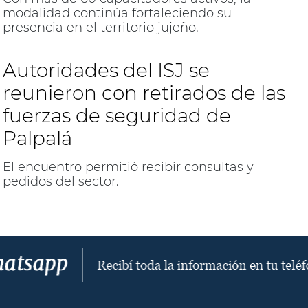
modalidad continúa fortaleciendo su
presencia en el territorio jujeño.
Autoridades del ISJ se
reunieron con retirados de las
fuerzas de seguridad de
Palpalá
El encuentro permitió recibir consultas y
pedidos del sector.