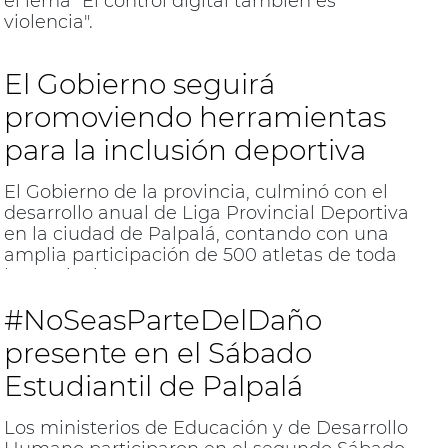
el lema "El control digital también es
violencia".
El Gobierno seguirá
promoviendo herramientas
para la inclusión deportiva
El Gobierno de la provincia, culminó con el
desarrollo anual de Liga Provincial Deportiva
en la ciudad de Palpalá, contando con una
amplia participación de 500 atletas de toda
la Provincia.
#NoSeasParteDelDaño
presente en el Sábado
Estudiantil de Palpalá
Los ministerios de Educación y de Desarrollo