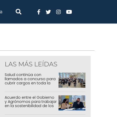
ia
LAS MÁS LEÍDAS
Salud continúa con
llamados a concurso para
cubrir cargos en toda la
provincia
Acuerdo entre el Gobierno
y Agrónomos para trabajar
en la sostenibilidad de los
sistemas productivos
agrícolas, pecuarios y