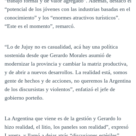
“trabajo formal y de valor agregado”. Además, destacó el
“potencial de los jóvenes con las industrias basadas en el
conocimiento” y los “enormes atractivos turísticos”.
“Este es el momento”, remarcó.
“Lo de Jujuy no es casualidad, acá hay una política
sostenida desde que Gerardo Morales asumió de
modernizar la provincia y cambiar la matriz productiva,
y de abrir a nuevos desarrollos. La realidad está, somos
gente de hechos y de acciones, no queremos la Argentina
de los discursistas y violentos”, enfatizó el jefe de
gobierno porteño.
La Argentina que viene es de la gestión y Gerardo lo
hizo realidad, el litio, los paneles son realidad”, expresó
Larreta, y llamó a dejar atrás “discusiones estériles”.