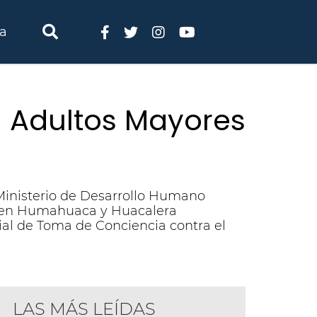
ia
a Adultos Mayores
 Ministerio de Desarrollo Humano
s"en Humahuaca y Huacalera
al de Toma de Conciencia contra el
LAS MÁS LEÍDAS