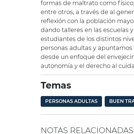
formas de maltrato como físico,
entre otros, a través de al gen
reflexión con la población may
dando talleres en las escuelas 
estudiantes de los distintos ni
personas adultas y apuntamos t
desde un enfoque del envejecimi
autonomía y el derecho al cuid
Temas
PERSONAS ADULTAS
BUEN TR
NOTAS RELACIONADAS