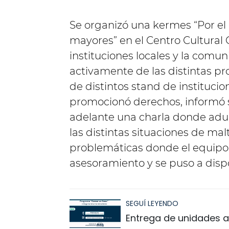
Se organizó una kermes “Por el 
mayores” en el Centro Cultural 
instituciones locales y la comu
activamente de las distintas pr
de distintos stand de instituci
promocionó derechos, informó so
adelante una charla donde adul
las distintas situaciones de malt
problemáticas donde el equipo 
asesoramiento y se puso a dispo
SEGUÍ LEYENDO
Entrega de unidades a