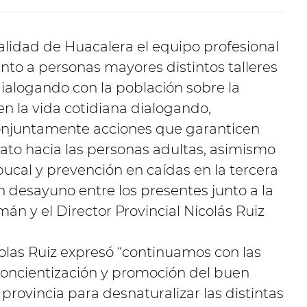
calidad de Huacalera el equipo profesional
unto a personas mayores distintos talleres
ialogando con la población sobre la
en la vida cotidiana dialogando,
onjuntamente acciones que garanticen
ato hacia las personas adultas, asimismo
bucal y prevención en caídas en la tercera
desayuno entre los presentes junto a la
án y el Director Provincial Nicolás Ruiz
colas Ruiz expresó “continuamos con las
 concientización y promoción del buen
 provincia para desnaturalizar las distintas