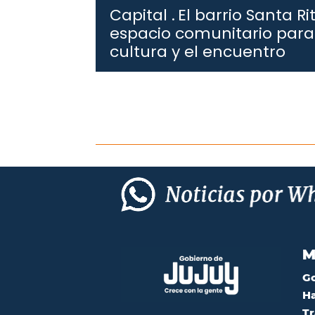
Capital .
El barrio Santa 
espacio comunitario para 
cultura y el encuentro
M
G
Ha
Tr