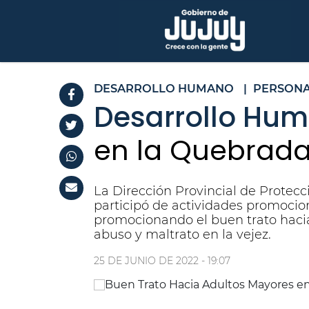
DESARROLLO HUMANO
|
PERSONA
Desarrollo Hum
en la Quebra
La Dirección Provincial de Protec
participó de actividades promoci
promocionando el buen trato haci
abuso y maltrato en la vejez.
25 DE JUNIO DE 2022 - 19:07