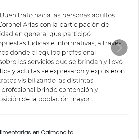
Buen trato hacia las personas adultos
Coronel Arias con la participación de
nidad en general que participó
opuestas lúdicas e informativas, a través
ones donde el equipo profesional
bre los servicios que se brindan y llevó
tos y adultas se expresaron y expusieron
ratos visibilizando las distintas
profesional brindo contención y
sición de la población mayor .
limentarias en Caimancito