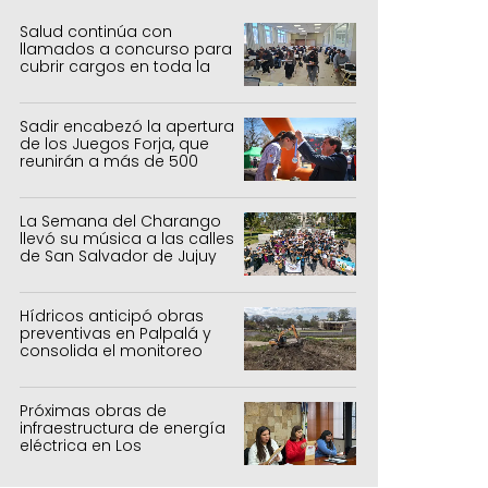
Salud continúa con
llamados a concurso para
cubrir cargos en toda la
provincia
Sadir encabezó la apertura
de los Juegos Forja, que
reunirán a más de 500
atletas jujeños
La Semana del Charango
llevó su música a las calles
de San Salvador de Jujuy
Hídricos anticipó obras
preventivas en Palpalá y
consolida el monitoreo
para la temporada estival
Próximas obras de
infraestructura de energía
eléctrica en Los
Manantiales