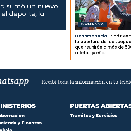
Rita sumó un nuevo
el deporte, la
GOBERNACIÓN
Deporte social.
Sadir en
la apertura de los Juegos 
que reunirán a más de 50
atletas jujeños
INISTERIOS
PUERTAS ABIERTA
obernación
Trámites y Servicios
cienda y Finanzas
abajo