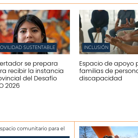
OVILIDAD SUSTENTABLE
INCLUSIÓN
bertador se prepara
Espacio de apoyo 
ra recibir la instancia
familias de person
ovincial del Desafío
discapacidad
O 2026