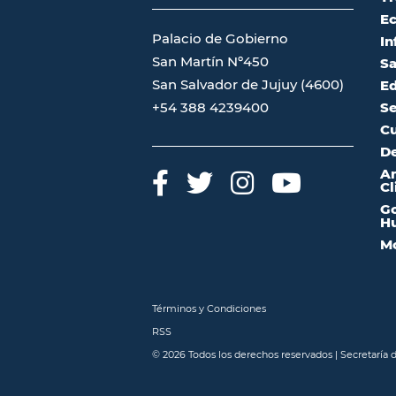
Ec
Palacio de Gobierno
In
San Martín Nº450
Sa
San Salvador de Jujuy (4600)
Ed
Se
+54 388 4239400
Cu
De
A
Cl
Go
Hu
Mo
Términos y Condiciones
RSS
© 2026 Todos los derechos reservados | Secretaría