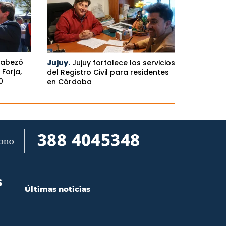
cabezó
Jujuy.
Jujuy fortalece los servicios
Forja,
del Registro Civil para residentes
0
en Córdoba
S
Últimas noticias