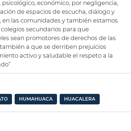
 psicológico, económico, por negligencia,
eración de espacios de escucha, diálogo y
o, en las comunidades y también estamos
y colegios secundarios para que
veles sean promotores de derechos de las
ambién a que se derriben prejuicios
ento activo y saludable el respeto a la
ado”
ATO
HUMAHUACA
HUACALERA