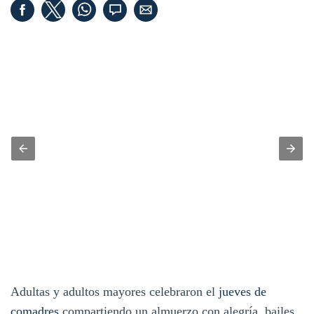
Adultas y adultos mayores celebraron el
jueves de
comadres
compartiendo un almuerzo con alegría, bailes