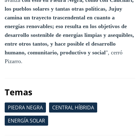
avanza
con esto en Piedra Negra, como con Cauchari,
los pueblos solares y tantas otras políticas, Jujuy
camina un trayecto trascendental en cuanto a
energías renovables; eso resulta en los objetivos de
desarrollo sostenible de energías limpias y asequibles,
entre otros tantos, y hace posible el desarrollo
humano, comunitario, productivo y social
", cerró
Pizarro.
Temas
PIEDRA NEGRA
CENTRAL HÍBRIDA
ENERGÍA SOLAR