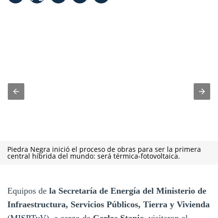
Piedra Negra inició el proceso de obras para ser la primera
central híbrida del mundo: será térmica-fotovoltaica.
Equipos de
la Secretaría de Energía del Ministerio de
Infraestructura, Servicios Públicos, Tierra y Vivienda
(
MISPTyV
), a cargo de
Carlos Stanic
, visitaron el