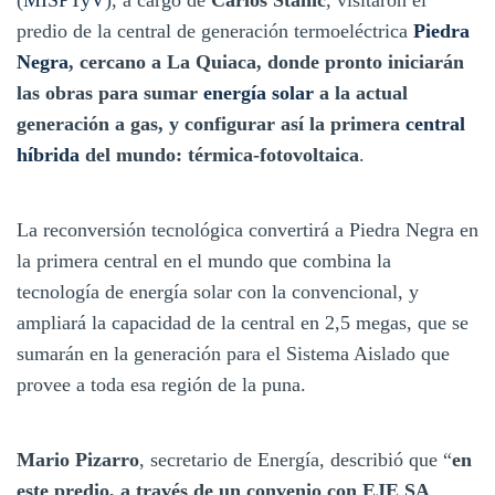
predio de la central de generación termoeléctrica
Piedra
Negra
, cercano a La Quiaca, donde pronto iniciarán
las obras para sumar
energía solar
a la actual
generación a gas, y configurar así la primera
central
híbrida
del mundo: térmica-fotovoltaica
.
La reconversión tecnológica convertirá a Piedra Negra en
la primera central en el mundo que combina la
tecnología de energía solar con la convencional, y
ampliará la capacidad de la central en 2,5 megas, que se
sumarán en la generación para el Sistema Aislado que
provee a toda esa región de la puna.
Mario Pizarro
, secretario de Energía, describió que “
en
este predio, a través de un convenio con EJE SA