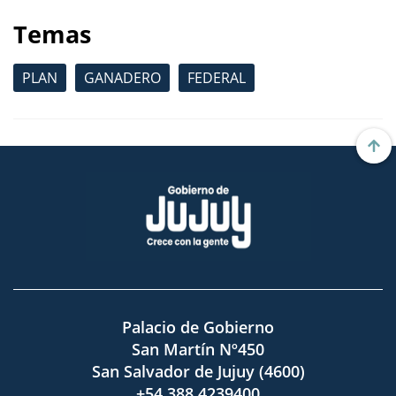
Temas
PLAN
GANADERO
FEDERAL
Palacio de Gobierno
San Martín Nº450
San Salvador de Jujuy (4600)
+54 388 4239400