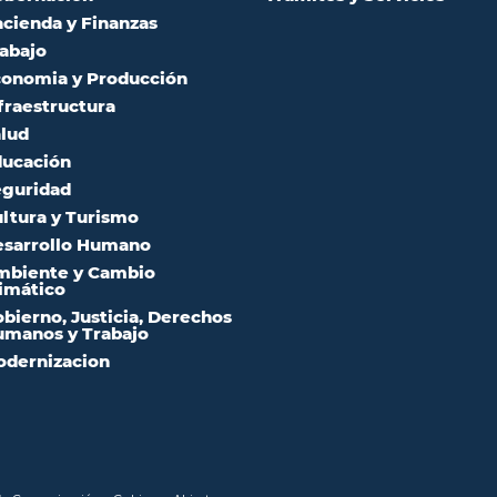
cienda y Finanzas
abajo
onomia y Producción
fraestructura
lud
ucación
guridad
ltura y Turismo
sarrollo Humano
mbiente y Cambio
imático
bierno, Justicia, Derechos
manos y Trabajo
dernizacion