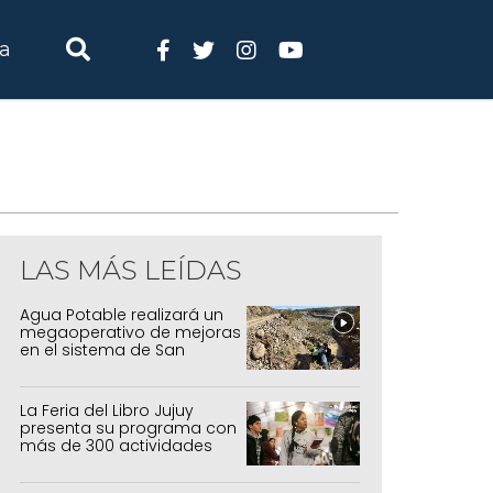
ia
LAS MÁS LEÍDAS
Agua Potable realizará un
megaoperativo de mejoras
en el sistema de San
Salvador y Alto Comedero
La Feria del Libro Jujuy
presenta su programa con
más de 300 actividades
para todas las edades