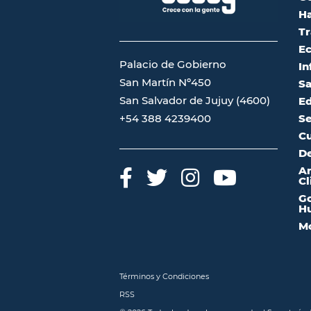
Ha
Tr
Ec
Palacio de Gobierno
In
San Martín Nº450
Sa
San Salvador de Jujuy (4600)
Ed
Se
+54 388 4239400
Cu
De
A
Cl
Go
Hu
Mo
Términos y Condiciones
RSS