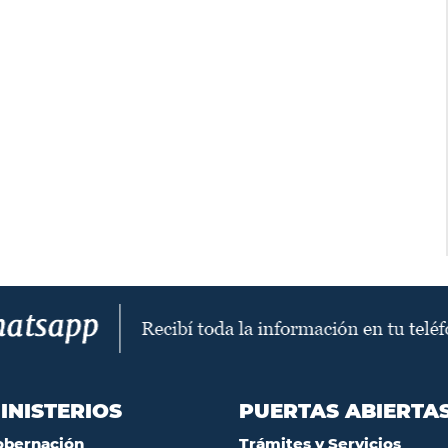
INISTERIOS
PUERTAS ABIERTA
obernación
Trámites y Servicios