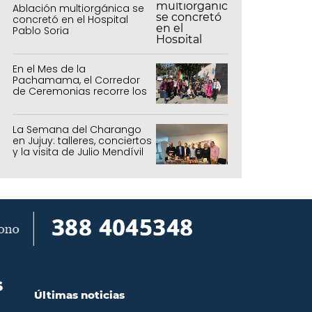
Ablación multiorgánica se
concretó en el Hospital
Pablo Soria
En el Mes de la
Pachamama, el Corredor
de Ceremonias recorre los
centros culturales de la
capital
La Semana del Charango
en Jujuy: talleres, conciertos
y la visita de Julio Mendívil
S
Últimas noticias