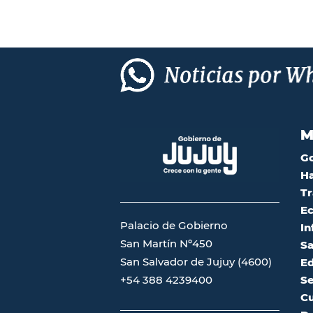
M
G
Ha
Tr
Ec
Palacio de Gobierno
In
San Martín Nº450
Sa
San Salvador de Jujuy (4600)
Ed
Se
+54 388 4239400
Cu