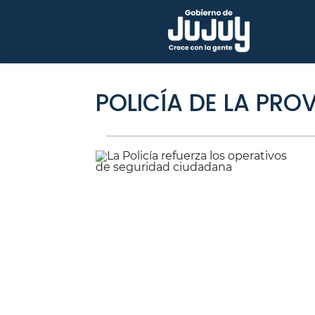
POLICÍA DE LA PRO