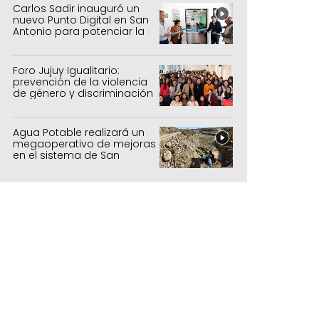
Carlos Sadir inauguró un
nuevo Punto Digital en San
Antonio para potenciar la
inclusión tecnológica
Foro Jujuy Igualitario:
prevención de la violencia
de género y discriminación
Agua Potable realizará un
megaoperativo de mejoras
en el sistema de San
Salvador y Alto Comedero