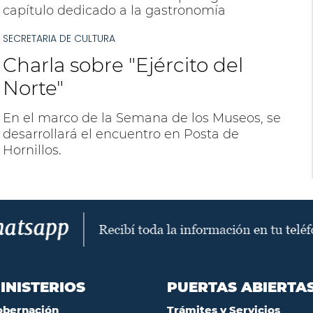
capítulo dedicado a la gastronomía
tradicional del norte argentino.
SECRETARIA DE CULTURA
Charla sobre "Ejército del
Norte"
En el marco de la Semana de los Museos, se
desarrollará el encuentro en Posta de
Hornillos.
INISTERIOS
PUERTAS ABIERTA
obernación
Trámites y Servicios