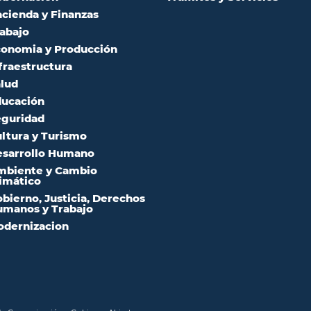
cienda y Finanzas
abajo
onomia y Producción
fraestructura
lud
ucación
guridad
ltura y Turismo
sarrollo Humano
mbiente y Cambio
imático
bierno, Justicia, Derechos
manos y Trabajo
dernizacion