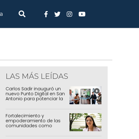
ia
LAS MÁS LEÍDAS
Carlos Sadir inauguró un
nuevo Punto Digital en San
Antonio para potenciar la
inclusión tecnológica
Fortalecimiento y
empoderamiento de las
comunidades como
política de estado