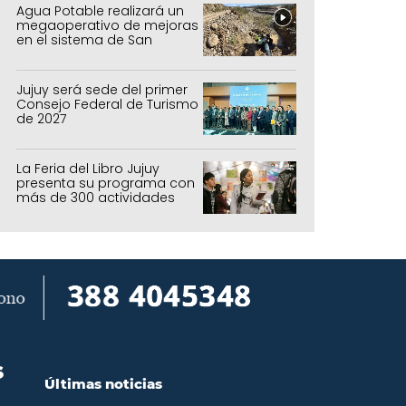
Agua Potable realizará un
megaoperativo de mejoras
en el sistema de San
Salvador y Alto Comedero
Jujuy será sede del primer
Consejo Federal de Turismo
de 2027
La Feria del Libro Jujuy
presenta su programa con
más de 300 actividades
para todas las edades
S
Últimas noticias