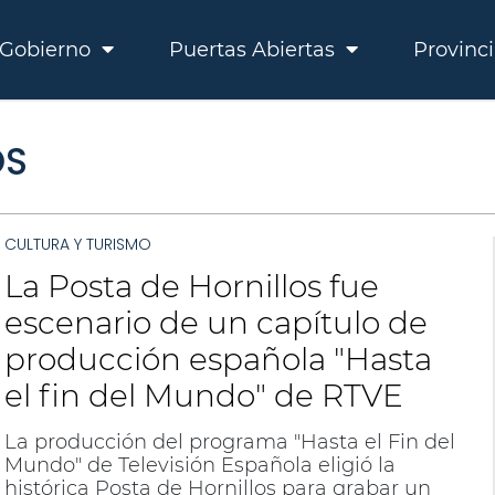
Gobierno
Puertas Abiertas
Provinc
OS
CULTURA Y TURISMO
La Posta de Hornillos fue
escenario de un capítulo de
producción española "Hasta
el fin del Mundo" de RTVE
La producción del programa "Hasta el Fin del
Mundo" de Televisión Española eligió la
histórica Posta de Hornillos para grabar un