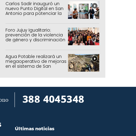
Carlos Sadir inauguró un
nuevo Punto Digital en San
Antonio para potenciar la
inclusión tecnológica
Foro Jujuy Igualitario:
prevención de la violencia
de género y discriminación
Agua Potable realizará un
megaoperativo de mejoras
en el sistema de San
Salvador y Alto Comedero
S
Últimas noticias