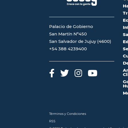
Ha
Tr
Ec
Palacio de Gobierno
In
San Martín Nº450
Sa
San Salvador de Jujuy (4600)
Ed
Se
+54 388 4239400
Cu
De
A
Cl
Go
Hu
Mo
Términos y Condiciones
RSS