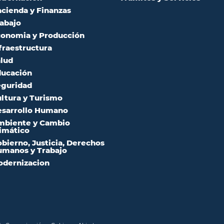
cienda y Finanzas
abajo
onomia y Producción
fraestructura
lud
ucación
guridad
ltura y Turismo
sarrollo Humano
mbiente y Cambio
imático
bierno, Justicia, Derechos
manos y Trabajo
dernizacion