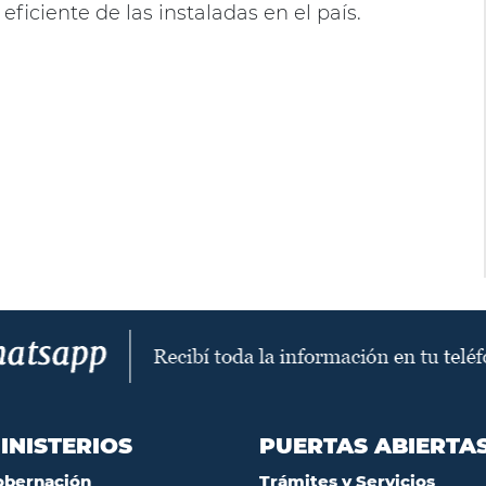
eficiente de las instaladas en el país.
INISTERIOS
PUERTAS ABIERTA
obernación
Trámites y Servicios