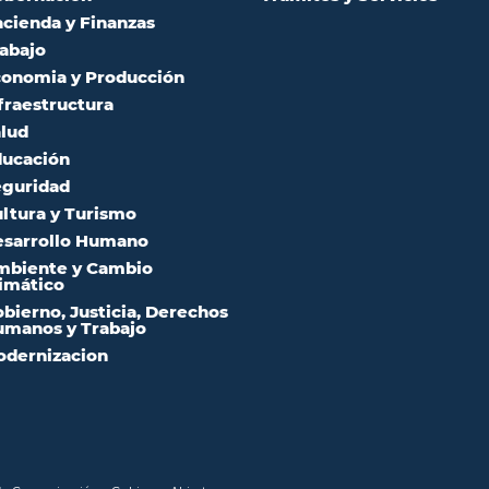
cienda y Finanzas
abajo
onomia y Producción
fraestructura
lud
ucación
guridad
ltura y Turismo
sarrollo Humano
mbiente y Cambio
imático
bierno, Justicia, Derechos
manos y Trabajo
dernizacion