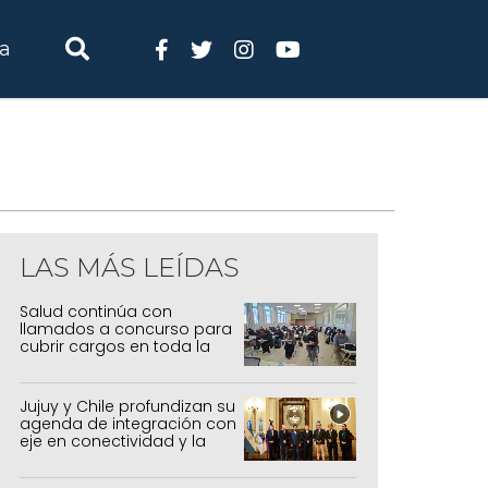
ia
LAS MÁS LEÍDAS
Salud continúa con
llamados a concurso para
cubrir cargos en toda la
provincia
Jujuy y Chile profundizan su
agenda de integración con
eje en conectividad y la
mejora del Paso de Jama