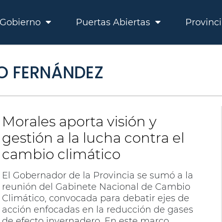
Gobierno
Puertas Abiertas
Provinc
TO FERNÁNDEZ
Morales aporta visión y
gestión a la lucha contra el
cambio climático
El Gobernador de la Provincia se sumó a la
reunión del Gabinete Nacional de Cambio
Climático, convocada para debatir ejes de
acción enfocadas en la reducción de gases
de efecto invernadero. En este marco,