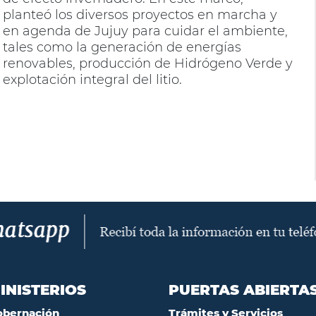
planteó los diversos proyectos en marcha y
en agenda de Jujuy para cuidar el ambiente,
tales como la generación de energías
renovables, producción de Hidrógeno Verde y
explotación integral del litio.
INISTERIOS
PUERTAS ABIERTA
obernación
Trámites y Servicios