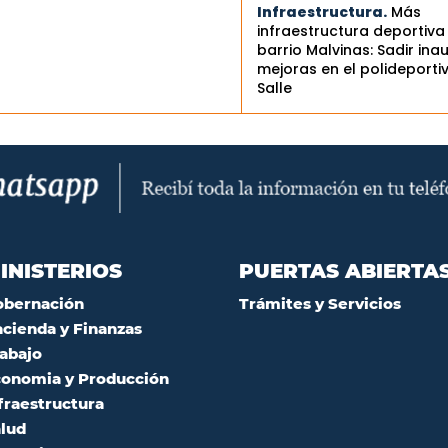
Infraestructura.
Más
infraestructura deportiva
barrio Malvinas: Sadir ina
mejoras en el polideporti
Salle
INISTERIOS
PUERTAS ABIERTA
obernación
Trámites y Servicios
cienda y Finanzas
abajo
onomia y Producción
fraestructura
lud