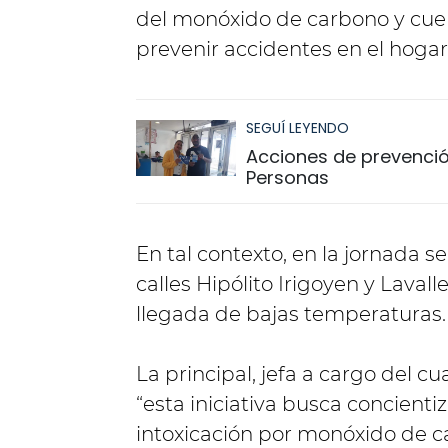
del monóxido de carbono y cue
prevenir accidentes en el hogar 
SEGUÍ LEYENDO
Acciones de prevención
Personas
En tal contexto, en la jornada s
calles Hipólito Irigoyen y Lavall
llegada de bajas temperaturas.
La principal, jefa a cargo del c
“esta iniciativa busca concienti
intoxicación por monóxido de 