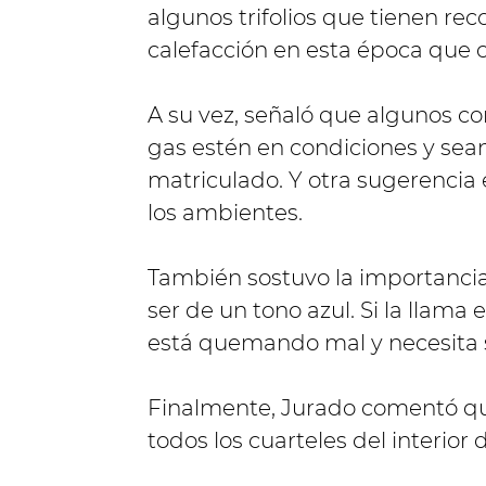
algunos trifolios que tienen re
calefacción en esta época que c
A su vez, señaló que algunos co
gas estén en condiciones y sea
matriculado. Y otra sugerencia
los ambientes.
También sostuvo la importancia 
ser de un tono azul. Si la llama e
está quemando mal y necesita s
Finalmente, Jurado comentó qu
todos los cuarteles del interior d