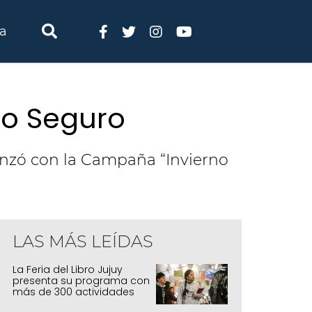
ia
no Seguro
enzó con la Campaña “Invierno
LAS MÁS LEÍDAS
La Feria del Libro Jujuy
presenta su programa con
más de 300 actividades
para todas las edades