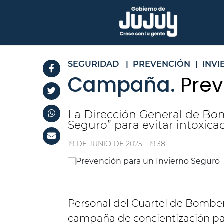
SEGURIDAD
|
PREVENCIÓN
|
INV
Campaña.
Prev
La Dirección General de Bom
Seguro” para evitar intoxic
19 DE JUNIO DE 2025 - 19:38
Personal del Cuartel de Bombero
campaña de concientización pa