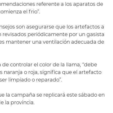
comendaciones referente a los aparatos de
omienza el frio”.
nsejos son asegurarse que los artefactos a
n revisados periódicamente por un gasista
 es mantener una ventilación adecuada de
de controlar el color de la llama, “debe
s naranja o roja, significa que el artefacto
er limpiado o reparado”.
e la campaña se replicará este sábado en
e la provincia.