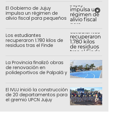
El Gobierno de Jujuy
impulsa un régimen de
alivio fiscal para pequeños
contribuyentes
Los estudiantes
recuperaron 1.780 kilos de
residuos tras el Finde
Estudiantil
La Provincia finalizó obras
de renovación en
polideportivos de Palpalá y
la capital
El IVUJ inició la construcción
de 20 departamentos para
el gremio UPCN Jujuy