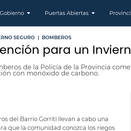
Gobierno
Puertas Abiertas
Provinc
IERNO SEGURO
|
BOMBEROS
ención para un Invier
beros de la Policía de la Provincia com
ación con monóxido de carbono.
s del Barrio Gorriti llevan a cabo una
ra que la comunidad conozca los riegos