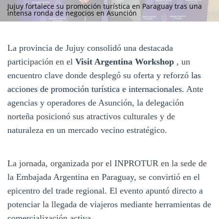
Jujuy fortalece su promoción turística en Paraguay tras una
intensa ronda de negocios en Asunción
La provincia de Jujuy consolidó una destacada
participación en el
Visit Argentina Workshop
, un
encuentro clave donde desplegó su oferta y reforzó
las
acciones de promoción turística e internacionales.
Ante
agencias y operadores de Asunción, la delegación
norteña posicionó sus atractivos culturales y de
naturaleza en un mercado vecino estratégico.
La jornada, organizada por el INPROTUR en la sede de
la Embajada Argentina en Paraguay, se convirtió en el
epicentro del trade regional. El evento apuntó directo a
potenciar la llegada de viajeros mediante herramientas de
comercialización activa.