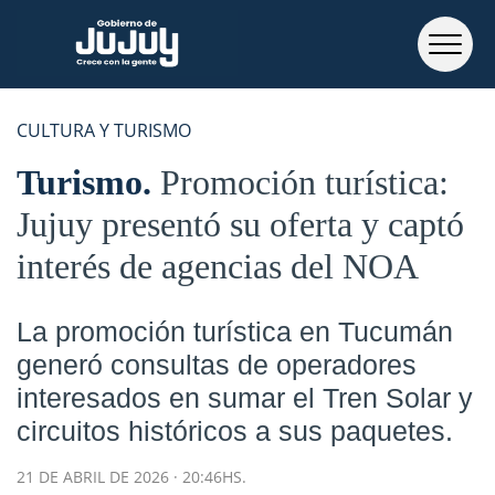
CULTURA Y TURISMO
Turismo
Promoción turística:
Jujuy presentó su oferta y captó
interés de agencias del NOA
La promoción turística en Tucumán
generó consultas de operadores
interesados en sumar el Tren Solar y
circuitos históricos a sus paquetes.
21 DE ABRIL DE 2026 · 20:46HS.