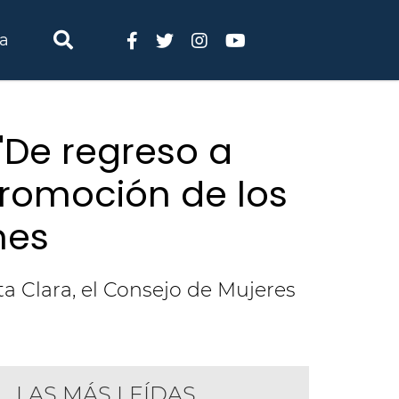
ia
"De regreso a
promoción de los
nes
ta Clara, el Consejo de Mujeres
LAS MÁS LEÍDAS