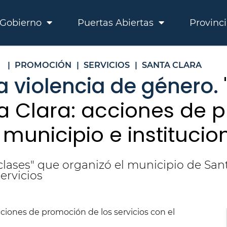
Gobierno
Puertas Abiertas
Provinc
R
|
PROMOCIÓN
|
SERVICIOS
|
SANTA CLARA
a violencia de género.
ta Clara: acciones de 
 municipio e institucio
clases" que organizó el municipio de San
ervicios