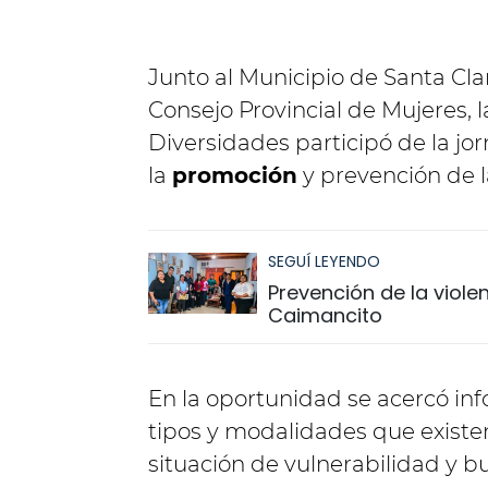
Junto al Municipio de Santa Cla
Consejo Provincial de Mujeres, l
Diversidades participó de la jo
la
promoción
y prevención de l
SEGUÍ LEYENDO
Prevención de la viole
Caimancito
En la oportunidad se acercó inf
tipos y modalidades que existen
situación de vulnerabilidad y b