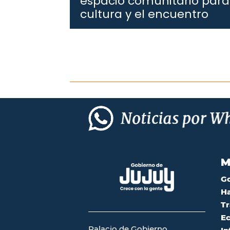
espacio comunitario para 
cultura y el encuentro
M
G
Ha
Tr
Ec
Palacio de Gobierno