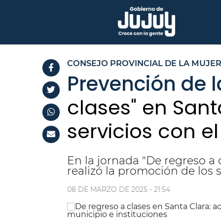
CONSEJO PROVINCIAL DE LA MUJE
Prevención de l
clases" en San
servicios con el
En la jornada "De regreso a 
realizó la promoción de los s
08 DE MARZO DE 2025 - 21:54