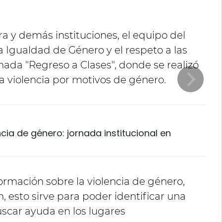
ra y demás instituciones, el equipo del
a Igualdad de Género y el respeto a las
rnada "Regreso a Clases", donde se realizó
a violencia por motivos de género.
ncia de género: jornada institucional en
ormación sobre la violencia de género,
, esto sirve para poder identificar una
uscar ayuda en los lugares