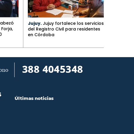
cabezó
Jujuy.
Jujuy fortalece los servicios
Forja,
del Registro Civil para residentes
0
en Córdoba
S
Últimas noticias