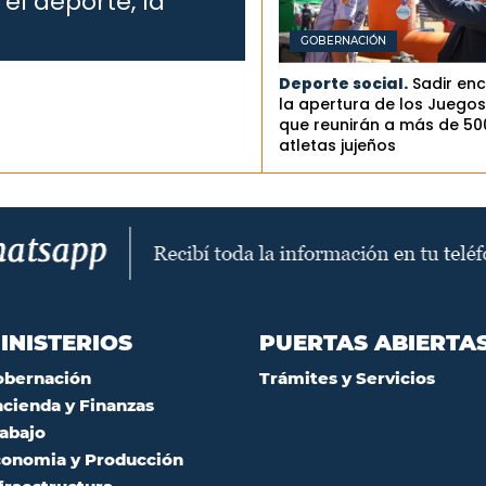
el deporte, la
GOBERNACIÓN
Deporte social.
Sadir en
la apertura de los Juegos 
que reunirán a más de 50
atletas jujeños
INISTERIOS
PUERTAS ABIERTA
obernación
Trámites y Servicios
cienda y Finanzas
abajo
onomia y Producción