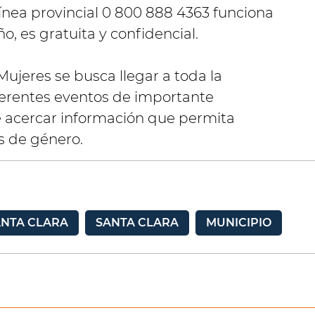
ínea provincial 0 800 888 4363 funciona
ño, es gratuita y confidencial.
Mujeres se busca llegar a toda la
erentes eventos de importante
de acercar información que permita
os de género.
ANTA CLARA
SANTA CLARA
MUNICIPIO