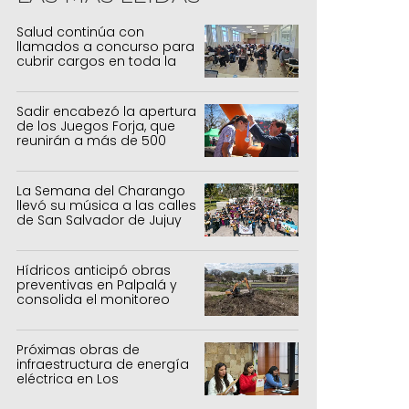
Salud continúa con
llamados a concurso para
cubrir cargos en toda la
provincia
Sadir encabezó la apertura
de los Juegos Forja, que
reunirán a más de 500
atletas jujeños
La Semana del Charango
llevó su música a las calles
de San Salvador de Jujuy
Hídricos anticipó obras
preventivas en Palpalá y
consolida el monitoreo
para la temporada estival
Próximas obras de
infraestructura de energía
eléctrica en Los
Manantiales