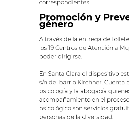
correspondientes.
Promoción y Preve
género
A través de la entrega de folle
los 19 Centros de Atención a Mu
poder dirigirse.
En Santa Clara el dispositivo e
s/n del barrio Kirchner. Cuenta c
psicología y la abogacía quiene
acompañamiento en el proceso. 
psicológico son servicios gratu
personas de la diversidad.