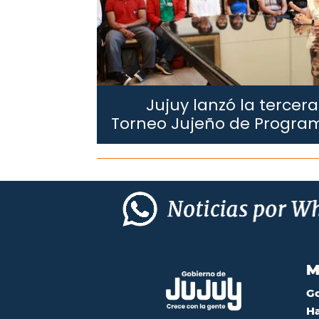
Jujuy lanzó la tercera
Jujuy.
Torneo Jujeño de Progra
M
G
Ha