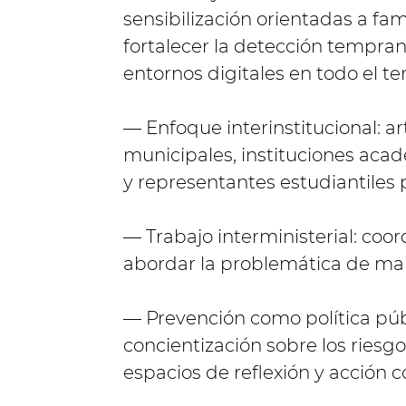
sensibilización orientadas a fam
fortalecer la detección tempran
entornos digitales en todo el terr
— Enfoque interinstitucional: a
municipales, instituciones acad
y representantes estudiantiles 
— Trabajo interministerial: coor
abordar la problemática de man
— Prevención como política públ
concientización sobre los riesg
espacios de reflexión y acción 