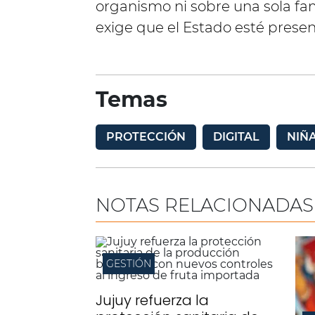
organismo ni sobre una sola fam
exige que el Estado esté presen
Temas
PROTECCIÓN
DIGITAL
NIÑ
NOTAS RELACIONADAS
GESTIÓN
Jujuy refuerza la