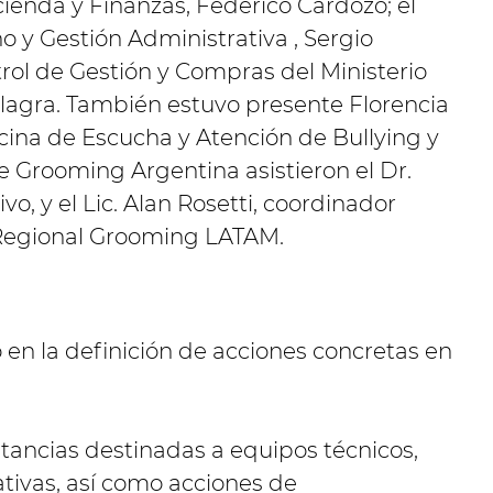
cienda y Finanzas, Federico Cardozo; el
 y Gestión Administrativa , Sergio
trol de Gestión y Compras del Ministerio
llagra. También estuvo presente Florencia
cina de Escucha y Atención de Bullying y
 Grooming Argentina asistieron el Dr.
vo, y el Lic. Alan Rosetti, coordinador
 Regional Grooming LATAM.
en la definición de acciones concretas en
tancias destinadas a equipos técnicos,
ivas, así como acciones de