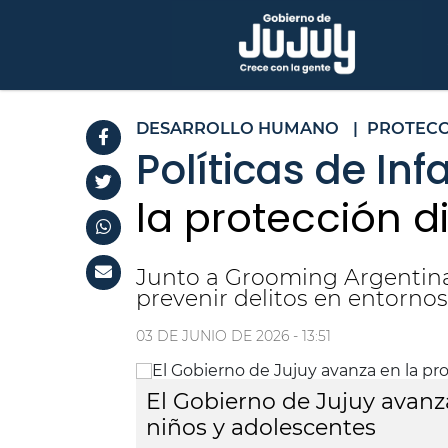
DESARROLLO HUMANO
|
PROTECC
Políticas de Inf
la protección d
Junto a Grooming Argentina 
prevenir delitos en entornos
03 DE JUNIO DE 2026 - 13:51
El Gobierno de Jujuy avanza
niños y adolescentes