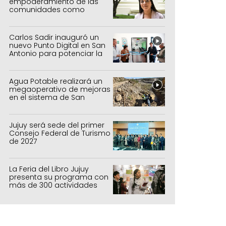
empoderamiento de las
comunidades como
política de estado
Carlos Sadir inauguró un
nuevo Punto Digital en San
Antonio para potenciar la
inclusión tecnológica
Agua Potable realizará un
megaoperativo de mejoras
en el sistema de San
Salvador y Alto Comedero
Jujuy será sede del primer
Consejo Federal de Turismo
de 2027
La Feria del Libro Jujuy
presenta su programa con
más de 300 actividades
para todas las edades