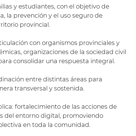
ilias y estudiantes, con el objetivo de
a, la prevención y el uso seguro de
itorio provincial.
rticulación con organismos provinciales y
émicas, organizaciones de la sociedad civil
para consolidar una respuesta integral.
dinación entre distintas áreas para
era transversal y sostenida.
ica: fortalecimiento de las acciones de
os del entorno digital, promoviendo
colectiva en toda la comunidad.