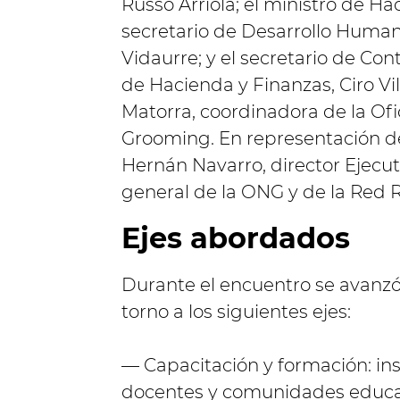
Russo Arriola; el ministro de Ha
secretario de Desarrollo Humano
Vidaurre; y el secretario de Con
de Hacienda y Finanzas, Ciro Vi
Matorra, coordinadora de la Ofi
Grooming. En representación de
Hernán Navarro, director Ejecuti
general de la ONG y de la Red
Ejes abordados
Durante el encuentro se avanzó 
torno a los siguientes ejes:
— Capacitación y formación: ins
docentes y comunidades educat