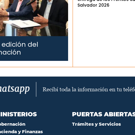
Salvador 2026
 edición del
mación
INISTERIOS
PUERTAS ABIERTA
obernación
Trámites y Servicios
cienda y Finanzas