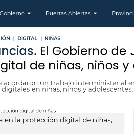
Gobierno
Puertas Abiertas
Provinc
IÓN
|
DIGITAL
|
NIÑAS
ancias.
El Gobierno de 
igital de niñas, niños 
acordaron un trabajo interministerial en
 digitales en niñas, niños y adolescentes.
 en la protección digital de niñas,