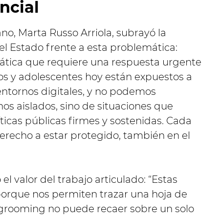
ncial
o, Marta Russo Arriola, subrayó la
el Estado frente a esta problemática:
ática que requiere una respuesta urgente
os y adolescentes hoy están expuestos a
entornos digitales, y no podemos
hos aislados, sino de situaciones que
ticas públicas firmes y sostenidas. Cada
derecho a estar protegido, también en el
l valor del trabajo articulado: “Estas
orque nos permiten trazar una hoja de
 grooming no puede recaer sobre un solo