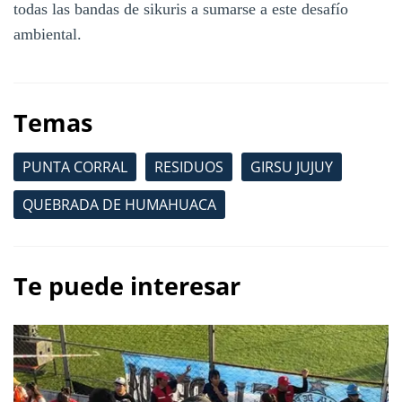
todas las bandas de sikuris a sumarse a este desafío
ambiental.
Temas
PUNTA CORRAL
RESIDUOS
GIRSU JUJUY
QUEBRADA DE HUMAHUACA
Te puede interesar