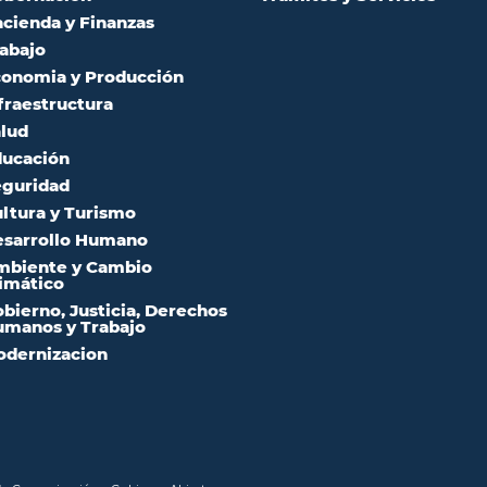
cienda y Finanzas
abajo
onomia y Producción
fraestructura
lud
ucación
guridad
ltura y Turismo
sarrollo Humano
mbiente y Cambio
imático
bierno, Justicia, Derechos
manos y Trabajo
dernizacion