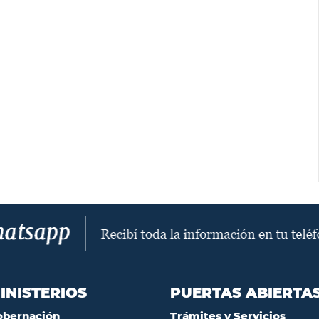
INISTERIOS
PUERTAS ABIERTA
obernación
Trámites y Servicios