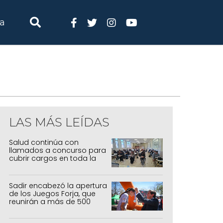
ia
LAS MÁS LEÍDAS
Salud continúa con
llamados a concurso para
cubrir cargos en toda la
provincia
Sadir encabezó la apertura
de los Juegos Forja, que
reunirán a más de 500
atletas jujeños