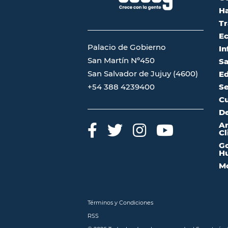
Ha
Tr
Ec
Palacio de Gobierno
In
San Martín Nº450
Sa
San Salvador de Jujuy (4600)
Ed
Se
+54 388 4239400
Cu
De
A
Cl
Go
Hu
Mo
Términos y Condiciones
RSS