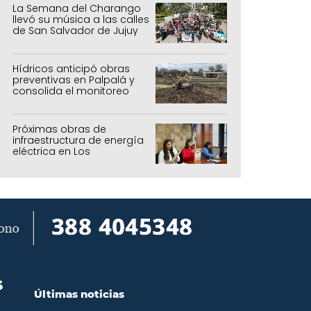
La Semana del Charango
llevó su música a las calles
de San Salvador de Jujuy
Hídricos anticipó obras
preventivas en Palpalá y
consolida el monitoreo
para la temporada estival
Próximas obras de
infraestructura de energía
eléctrica en Los
Manantiales
S
Últimas noticias