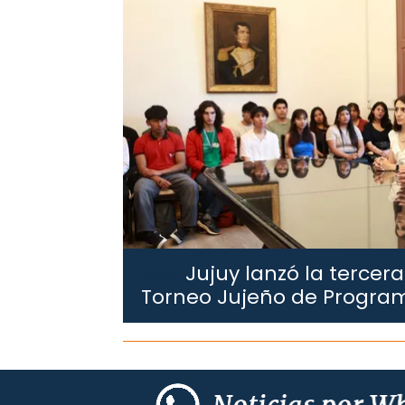
Jujuy lanzó la tercera
Jujuy.
Torneo Jujeño de Progra