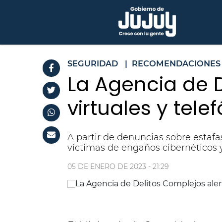
SEGURIDAD
|
RECOMENDACIONES
La Agencia de D
virtuales y tele
A partir de denuncias sobre estaf
víctimas de engaños cibernéticos y
05 DE ENERO DE 2023 - 21:29