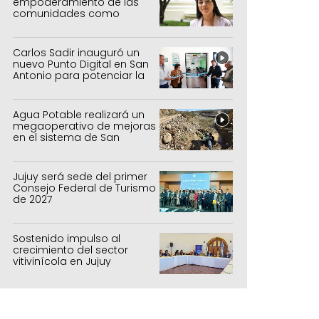
empoderamiento de las
comunidades como
política de estado
Carlos Sadir inauguró un
nuevo Punto Digital en San
Antonio para potenciar la
inclusión tecnológica
Agua Potable realizará un
megaoperativo de mejoras
en el sistema de San
Salvador y Alto Comedero
Jujuy será sede del primer
Consejo Federal de Turismo
de 2027
Sostenido impulso al
crecimiento del sector
vitivinícola en Jujuy