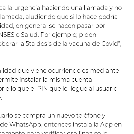
sca la urgencia haciendo una llamada y no
 llamada, aludiendo que si lo hace podría
nidad, en general se hacen pasar por
SES o Salud. Por ejemplo; piden
borar la 5ta dosis de la vacuna de Covid”,
lidad que viene ocurriendo es mediante
rmite instalar la misma cuenta
 ello que el PIN que le llegue al usuario
.
uario se compra un nuevo teléfono y
 de WhatsApp, entonces instala la App en
amente para verificar esa línea se le