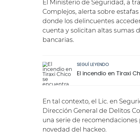
El Ministerio de Seguridad, a tr
Complejos, alerta sobre estaf
donde los delincuentes acceden 
cuenta y solicitan altas sumas 
bancarias.
SEGUÍ LEYENDO
El incendio en Tiraxi 
En tal contexto, el Lic. en Segur
Dirección General de Delitos Co
una serie de recomendaciones p
novedad del hackeo.