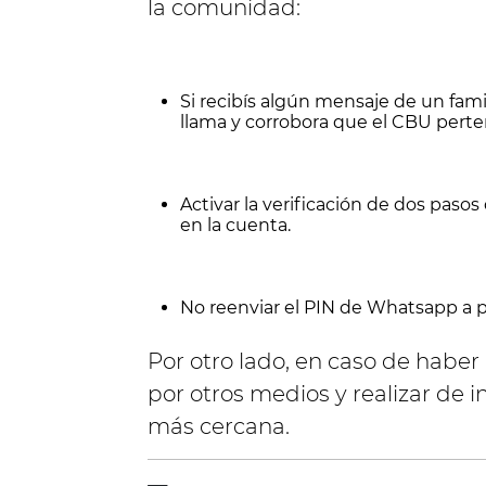
la comunidad:
Si recibís algún mensaje de un fami
llama y corrobora que el CBU perte
Activar la verificación de dos pas
en la cuenta.
No reenviar el PIN de Whatsapp a p
Por otro lado, en caso de haber 
por otros medios y realizar de i
más cercana.