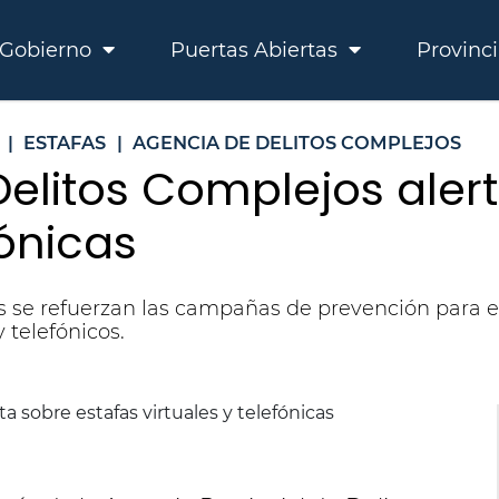
Gobierno
Puertas Abiertas
Provinc
|
ESTAFAS
|
AGENCIA DE DELITOS COMPLEJOS
elitos Complejos aler
fónicas
as se refuerzan las campañas de prevención para e
 telefónicos.