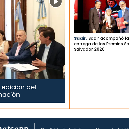
Sadir.
Sadir acompañó la
entrega de los Premios S
Salvador 2026
 edición del
mación