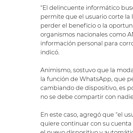
“El delincuente informático bu
permite que el usuario corte la
perder el beneficio o la oportu
organismos nacionales como AN
información personal para corro
indicó.
Animismo, sostuvo que la moda
la función de WhatsApp, que pe
cambiando de dispositivo, es por
no se debe compartir con nadie
En este caso, agregó que “el us
quiere continuar con su cuenta
el nuevo dispositivo y automátic