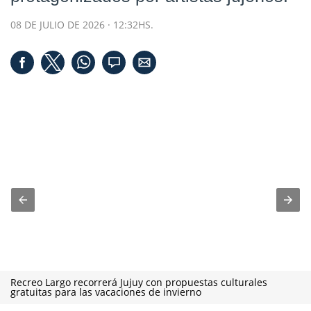
08 DE JULIO DE 2026 · 12:32HS.
Recreo Largo recorrerá Jujuy con propuestas culturales
gratuitas para las vacaciones de invierno