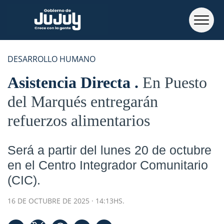
DESARROLLO HUMANO
Asistencia Directa
En Puesto
del Marqués entregarán
refuerzos alimentarios
Será a partir del lunes 20 de octubre
en el Centro Integrador Comunitario
(CIC).
16 DE OCTUBRE DE 2025 · 14:13HS.