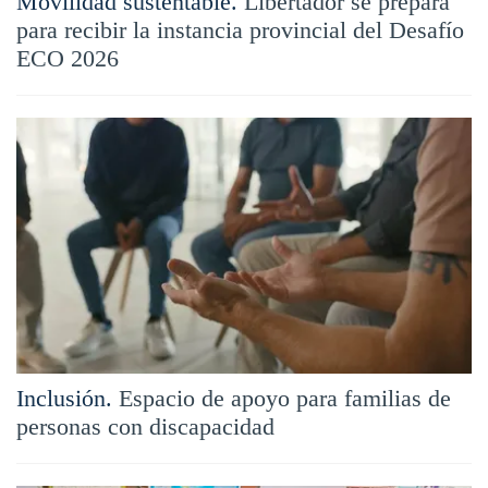
Movilidad sustentable.
Libertador se prepara
para recibir la instancia provincial del Desafío
ECO 2026
Inclusión.
Espacio de apoyo para familias de
personas con discapacidad