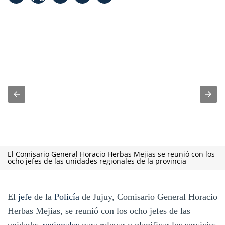
El Comisario General Horacio Herbas Mejias se reunió con los
ocho jefes de las unidades regionales de la provincia
El
jefe
de la
Policía
de Jujuy, Comisario General Horacio
Herbas Mejias, se reunió con los ocho jefes de las
unidades
regionales
para relevar y planificar los servicios