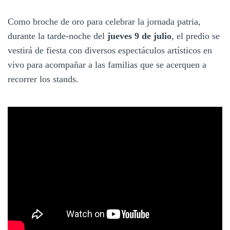
Como broche de oro para celebrar la jornada patria,
durante la tarde-noche del
jueves 9 de julio
, el predio se
vestirá de fiesta con diversos espectáculos artísticos en
vivo para acompañar a las familias que se acerquen a
recorrer los stands.