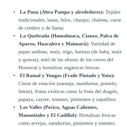
La Puna (Abra Pampa y alrededores):
Tejidos
tradicionales, lanas, hilos, charqui, chalona, carne
de cordero y de llama.
La Quebrada (Humahuaca, Cianzo, Palca de
Aparzo, Huacalera y Maimará):
Variedad de
papas andinas, maíz, trigo, harinas (de haba, maíz
y quinoa), miel de las alturas de los cerros del
Hornocal y hortalizas orgánicas frescas.
El Ramal y Yungas (Fraile Pintado y Yuto):
Citrus de estación (naranja, mandarina, pomelo,
limón), frutas exóticas como la fruta del dragón,
papaya, cayote, tomates, pimientos y zapallitos.
Los Valles (Perico, Aguas Calientes,
Manantiales y El Cadillal):
Hortalizas frescas
como arvejas, zanahorias, pimientos y tomates.