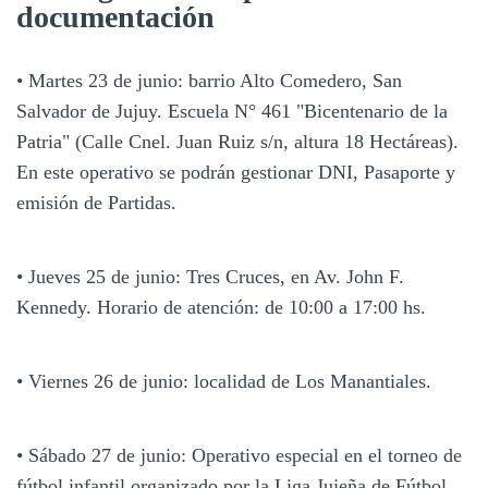
documentación
• Martes 23 de junio: barrio Alto Comedero, San
Salvador de Jujuy. Escuela N° 461 "Bicentenario de la
Patria" (Calle Cnel. Juan Ruiz s/n, altura 18 Hectáreas).
En este operativo se podrán gestionar DNI, Pasaporte y
emisión de Partidas.
• Jueves 25 de junio: Tres Cruces, en Av. John F.
Kennedy. Horario de atención: de 10:00 a 17:00 hs.
• Viernes 26 de junio: localidad de Los Manantiales.
• Sábado 27 de junio: Operativo especial en el torneo de
fútbol infantil organizado por la Liga Jujeña de Fútbol,