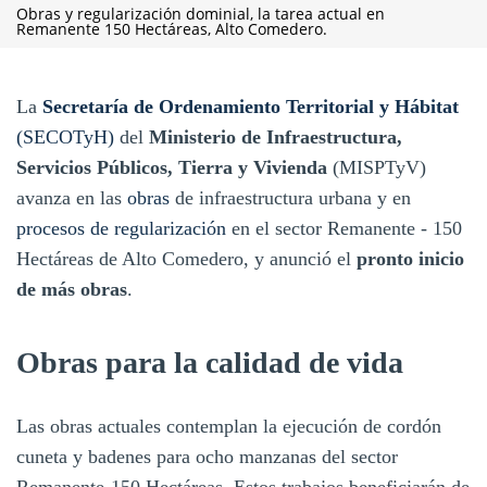
Obras y regularización dominial, la tarea actual en
Remanente 150 Hectáreas, Alto Comedero.
La
Secretaría de Ordenamiento Territorial y Hábitat
(SECOTyH)
del
Ministerio de Infraestructura,
Servicios Públicos, Tierra y Vivienda
(MISPTyV)
avanza en las
obras
de infraestructura urbana y en
procesos de regularización
en el sector Remanente - 150
Hectáreas de Alto Comedero, y anunció el
pronto inicio
de más obras
.
Obras para la calidad de vida
Las obras actuales contemplan la ejecución de cordón
cuneta y badenes para ocho manzanas del sector
Remanente-150 Hectáreas. Estos trabajos beneficiarán de