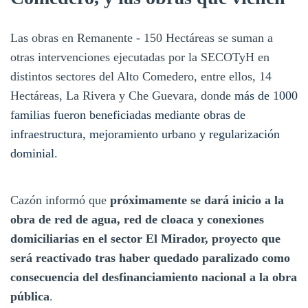
Las obras en Remanente - 150 Hectáreas se suman a
otras intervenciones ejecutadas por la SECOTyH en
distintos sectores del Alto Comedero, entre ellos, 14
Hectáreas, La Rivera y Che Guevara, donde
más de 1000
familias fueron beneficiadas mediante obras de
infraestructura, mejoramiento urbano y regularización
dominial
.
Cazón informó que
próximamente se dará inicio a la
obra de red de agua, red de cloaca y conexiones
domiciliarias en el sector El Mirador, proyecto que
será reactivado tras haber quedado paralizado como
consecuencia del desfinanciamiento nacional a la obra
pública
.