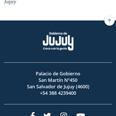
Jujuy
Palacio de Gobierno
San Martín Nº450
San Salvador de Jujuy (4600)
+54 388 4239400