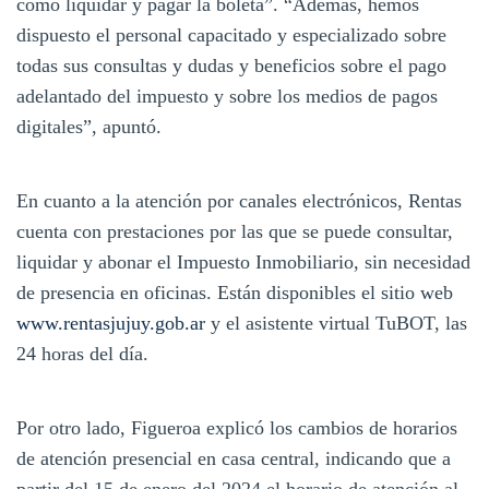
cómo liquidar y pagar la boleta”. “Además, hemos
dispuesto el personal capacitado y especializado sobre
todas sus consultas y dudas y beneficios sobre el pago
adelantado del impuesto y sobre los medios de pagos
digitales”, apuntó.
En cuanto a la atención por canales electrónicos, Rentas
cuenta con prestaciones por las que se puede consultar,
liquidar y abonar el Impuesto Inmobiliario, sin necesidad
de presencia en oficinas. Están disponibles el sitio web
www.rentasjujuy.gob.ar
y el asistente virtual TuBOT, las
24 horas del día.
Por otro lado, Figueroa explicó los cambios de horarios
de atención presencial en casa central, indicando que a
partir del 15 de enero del 2024 el horario de atención al