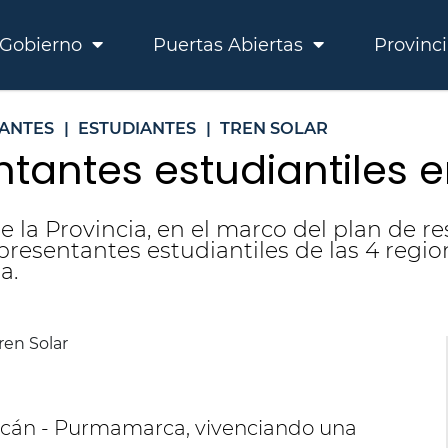
Gobierno
Puertas Abiertas
Provinc
ANTES
|
ESTUDIANTES
|
TREN SOLAR
tantes estudiantiles en
e la Provincia, en el marco del plan de r
resentantes estudiantiles de las 4 regio
a.
olcán - Purmamarca, vivenciando una