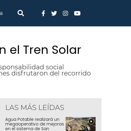
ia
 el Tren Solar
esponsabilidad social
nes disfrutaron del recorrido
LAS MÁS LEÍDAS
Agua Potable realizará un
megaoperativo de mejoras
en el sistema de San