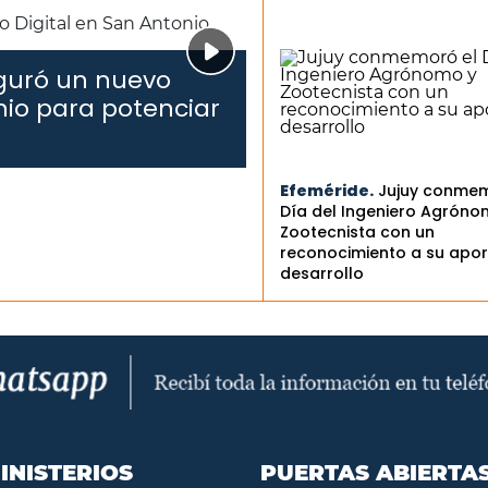
uguró un nuevo
nio para potenciar
Efeméride.
Jujuy conmem
Día del Ingeniero Agróno
Zootecnista con un
reconocimiento a su apor
desarrollo
INISTERIOS
PUERTAS ABIERTA