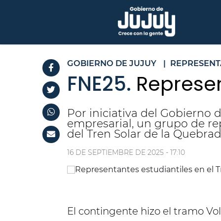
GOBIERNO DE JUJUY
|
REPRESENT
FNE25.
Represen
Por iniciativa del Gobierno d
empresarial, un grupo de rep
del Tren Solar de la Quebrad
16 DE SEPTIEMBRE DE 2025 - 17:10
El contingente hizo el tramo V