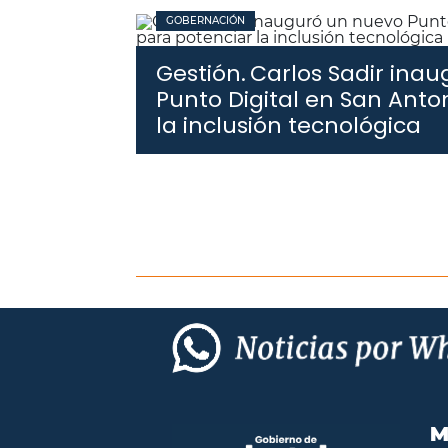
GOBERNACIÓN
Gestión.
Carlos Sadir ina
Punto Digital en San Anto
la inclusión tecnológica
M