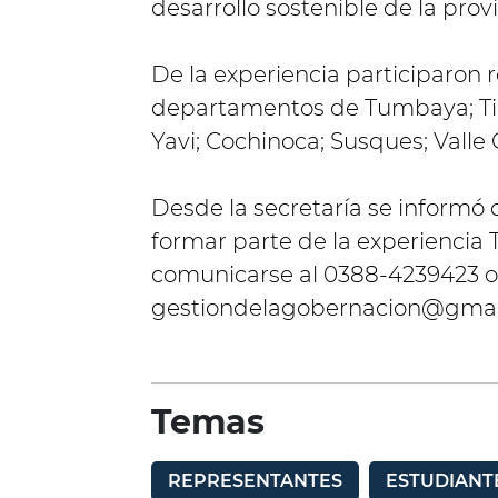
desarrollo sostenible de la provi
De la experiencia participaron 
departamentos de Tumbaya; Til
Yavi; Cochinoca; Susques; Vall
Desde la secretaría se informó 
formar parte de la experiencia
comunicarse al 0388-4239423 o 
gestiondelagobernacion@gmai
Temas
REPRESENTANTES
ESTUDIANT