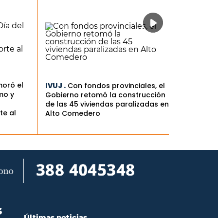
oró el
IVUJ .
Con fondos provinciales, el
mo y
Gobierno retomó la construcción
de las 45 viviendas paralizadas en
te al
Alto Comedero
S
Últimas noticias