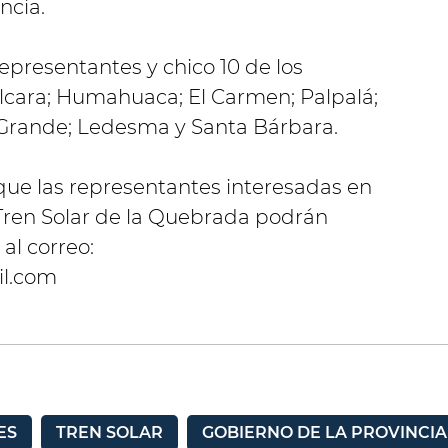
ncia.
representantes y chico 10 de los
cara; Humahuaca; El Carmen; Palpalá;
e Grande; Ledesma y Santa Bárbara.
que las representantes interesadas en
 Tren Solar de la Quebrada podrán
al correo:
l.com
ES
TREN SOLAR
GOBIERNO DE LA PROVINCIA