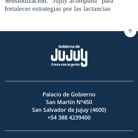
Sensibilización.
"Jujuy acompaña" para
fortalecer estrategias por las lactancias
Palacio de Gobierno
San Martín Nº450
San Salvador de Jujuy (4600)
+54 388 4239400